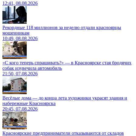
12:41, 08.08.2026
Рекордные 118 миллионов за неделю отдали красноярцы
мошенникам
10:49, 08.08.2026
«С кого теперь спрашивать?» — в Красноярске стая бродячих
собак изувечила автомобиль
21:50, 07.08.2026
Весёлые дома — до конца лета художники украсят здания и
набережные Красноярска
20:45, 07.08.2026
Красноярские предприниматели отказываются от складов