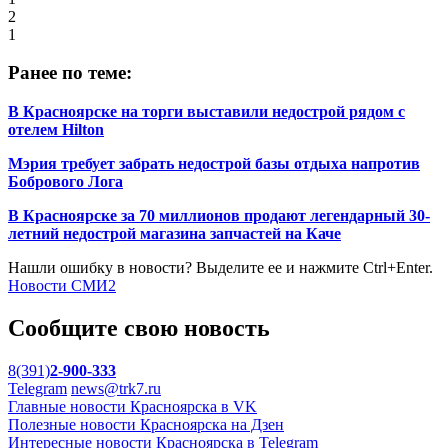
2
1
Ранее по теме:
В Красноярске на торги выставили недострой рядом с
отелем Hilton
Мэрия требует забрать недострой базы отдыха напротив
Бобрового Лога
В Красноярске за 70 миллионов продают легендарный 30-
летний недострой магазина запчастей на Каче
Нашли ошибку в новости? Выделите ее и нажмите Ctrl+Enter.
Новости СМИ2
Сообщите свою новость
8(391)
2-900-333
Telegram
news@trk7.ru
Главные новости Красноярска в VK
Полезные новости Красноярска на Дзен
Интересные новости Красноярска в Telegram