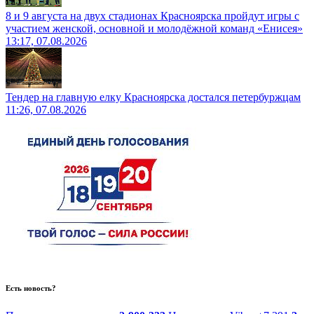
8 и 9 августа на двух стадионах Красноярска пройдут игры с
участием женской, основной и молодёжной команд «Енисея»
13:17, 07.08.2026
Тендер на главную елку Красноярска достался петербуржцам
11:26, 07.08.2026
Есть новость?