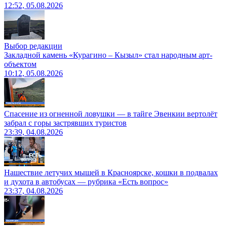
12:52, 05.08.2026
Выбор редакции
Закладной камень «Курагино – Кызыл» стал народным арт-
объектом
10:12, 05.08.2026
Спасение из огненной ловушки — в тайге Эвенкии вертолёт
забрал с горы застрявших туристов
23:39, 04.08.2026
Нашествие летучих мышей в Красноярске, кошки в подвалах
и духота в автобусах — рубрика «Есть вопрос»
23:37, 04.08.2026