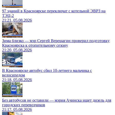
97 зданий в Красноярске переключат с котельной ЭВРЗ на
ТЭЦ-2
21:21, 05.08.2026
Зима близко — мэр Сергей Верещагин проверил подготовку
Красноярска к отопительному сезону
21:20, 05.08.2026
В Красноярске автобус сбил 10-летнего мальчика с
велосипедом
21:18, 05.08.2026
Без автобусов не оставили — мэрия Ачинска ищет дизель для
городских перевозчиков
21:17, 05.08.2026