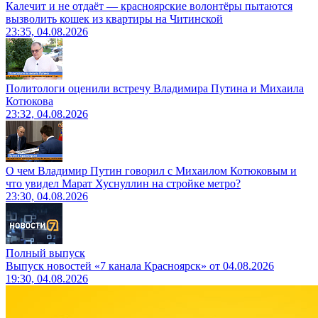
Калечит и не отдаёт — красноярские волонтёры пытаются
вызволить кошек из квартиры на Читинской
23:35, 04.08.2026
Политологи оценили встречу Владимира Путина и Михаила
Котюкова
23:32, 04.08.2026
О чем Владимир Путин говорил с Михаилом Котюковым и
что увидел Марат Хуснуллин на стройке метро?
23:30, 04.08.2026
Полный выпуск
Выпуск новостей «7 канала Красноярск» от 04.08.2026
19:30, 04.08.2026