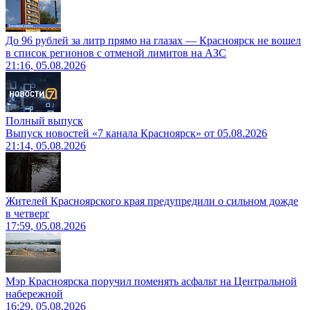
До 96 рублей за литр прямо на глазах — Красноярск не вошел
в список регионов с отменой лимитов на АЗС
21:16, 05.08.2026
Полный выпуск
Выпуск новостей «7 канала Красноярск» от 05.08.2026
21:14, 05.08.2026
Жителей Красноярского края предупредили о сильном дожде
в четверг
17:59, 05.08.2026
Мэр Красноярска поручил поменять асфальт на Центральной
набережной
16:29, 05.08.2026