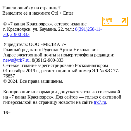
Нашли ошибку на странице?
Выделите её и нажмите Ctrl + Enter
© «7 канал Красноярск», сетевое издание
г. Красноярск, ул. Баумана, 22, тел.:
8(391)258-11-
30
,
2-900-333
Учредитель: ООО «МЕДИА 7»
Главный редактор: Руденко Артем Николаевич
Адрес электронной почты и номер телефона редакции:
news@trk7.ru
, 8(391)2-900-333
Сетевое издание зарегистрировано Роскомнадзором
01 октября 2019 г., регистрационный номер ЭЛ № ФС 77-
76857
© 2024, Все права защищены.
Копирование информации допускается только со ссылкой
на «7 канал Красноярск». Для сайтов — только с активной
гиперссылкой на страницу новости на сайте
trk7.ru
.
16+