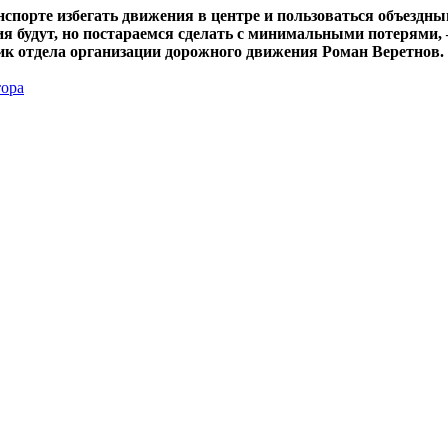
нспорте избегать движения в центре и пользоваться объездн
я будут, но постараемся сделать с минимальными потерями,
ик отдела организации дорожного движения Роман Веретнов.
тора