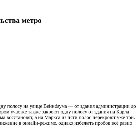
льства метро
 одну полосу на улице Вейнбаума — от здания администрации до
тором участке также закроют одну полосу от здания на Карла
ма восстановят, а на Маркса из пяти полос перекроют уже три.
движение в онлайн-режиме, однако избежать пробок всё равно