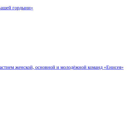
 вашей гордыни»
участием женской, основной и молодёжной команд «Енисея»