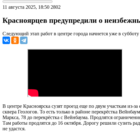
11 августа 2025, 18:50
2802
Красноярцев предупредили о неизбежных
Следующий этап работ в центре города начнется уже в субботу 
В центре Красноярска сузят проезд еще по двум участкам из-за
сквера Геологов. То есть только в районе перекрёстка Вейнбау
Маркса, 78 до перекрёстка с Вейнбаума. Продлятся ограничения
Там работы продлятся до 16 октября. Дорогу решили сузить рад
не удастся.