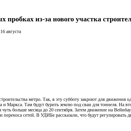
 пробках из-за нового участка строите
16 августа
 строительства метро. Так, в эту субботу закроют для движения
ма и Маркса. Там будут бурить землю под сваи для тоннеля. На в
 чуть больше месяца до 20 сентября. Затем движение на Вейнбау
и переноса сетей. В УДИБе рассказали, что будут регулировать 