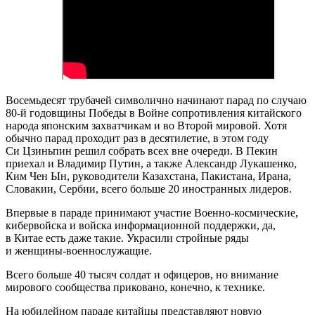
Восемьдесят трубачей символично начинают парад по случаю
80-й годовщины Победы в Войне сопротивления китайского
народа японским захватчикам и во Второй мировой. Хотя
обычно парад проходит раз в десятилетие, в этом году
Си Цзиньпин решил собрать всех вне очереди. В Пекин
приехал и Владимир Путин, а также Александр Лукашенко,
Ким Чен Ын, руководители Казахстана, Пакистана, Ирана,
Словакии, Сербии, всего больше 20 иностранных лидеров.
Впервые в параде принимают участие Военно-космические,
кибервойска и войска информационной поддержки, да,
в Китае есть даже такие. Украсили стройные ряды
и женщины-военнослужащие.
Всего больше 40 тысяч солдат и офицеров, но внимание
мирового сообщества приковано, конечно, к технике.
На юбилейном параде китайцы представляют новую