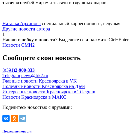
тысяч «голубей мира» и тысячи воздушных шаров.
Наталья Архипова
специальный корреспондент, ведущая
Другие новости автора
1
Нашли ошибку в новости? Выделите ее и нажмите Ctrl+Enter.
Новости СМИ2
Сообщите свою новость
8(391)
2-900-333
Telegram
news@trk7.ru
Главные новости Красноярска в VK
Полезные новости Красноярска на Дзен
Интересные новости Красноярска в Telegram
Новости Красноярска в МАКС
Поделитесь новостью с друзьями:
Последние новости