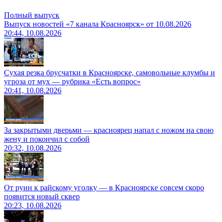
Полный выпуск
Выпуск новостей «7 канала Красноярск» от 10.08.2026
20:44, 10.08.2026
Сухая резка брусчатки в Красноярске, самовольные клумбы и
угроза от мух — рубрика «Есть вопрос»
20:41, 10.08.2026
За закрытыми дверьми — красноярец напал с ножом на свою
жену и покончил с собой
20:32, 10.08.2026
От руин к райскому уголку — в Красноярске совсем скоро
появится новый сквер
20:23, 10.08.2026