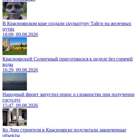
В Красноярском крае создали скульптуру Тайги на железных
путях
18:09, 09.08.2026
Красноярский Солнечный приготовился к неделе без горячей
воды
16:29, 09.08.2026
Народный фронт запустил опрос о сложностях при получении
госуслуг
15:47, 09.08.2026
Ко Дню строителя в Красноярске подсчитали законченные
объекты