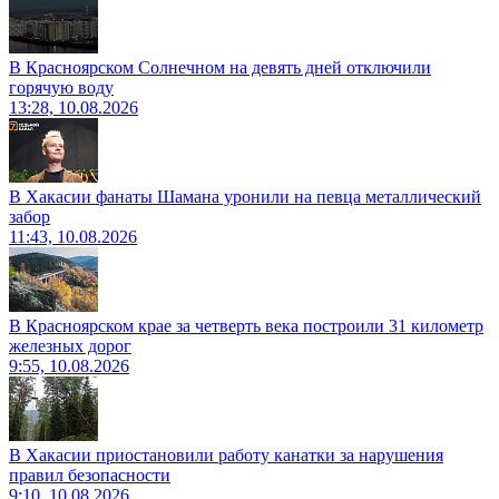
В Красноярском Солнечном на девять дней отключили
горячую воду
13:28, 10.08.2026
В Хакасии фанаты Шамана уронили на певца металлический
забор
11:43, 10.08.2026
В Красноярском крае за четверть века построили 31 километр
железных дорог
9:55, 10.08.2026
В Хакасии приостановили работу канатки за нарушения
правил безопасности
9:10, 10.08.2026