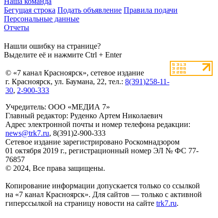
Наша команда
Бегущая строка
Подать объявление
Правила подачи
Персональные данные
Отчеты
Нашли ошибку на странице?
Выделите её и нажмите Ctrl + Enter
© «7 канал Красноярск», сетевое издание
г. Красноярск, ул. Баумана, 22, тел.:
8(391)258-11-
30
,
2-900-333
Учредитель: ООО «МЕДИА 7»
Главный редактор: Руденко Артем Николаевич
Адрес электронной почты и номер телефона редакции:
news@trk7.ru
, 8(391)2-900-333
Сетевое издание зарегистрировано Роскомнадзором
01 октября 2019 г., регистрационный номер ЭЛ № ФС 77-
76857
© 2024, Все права защищены.
Копирование информации допускается только со ссылкой
на «7 канал Красноярск». Для сайтов — только с активной
гиперссылкой на страницу новости на сайте
trk7.ru
.