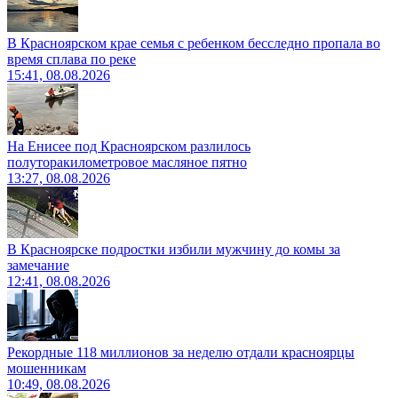
В Красноярском крае семья с ребенком бесследно пропала во
время сплава по реке
15:41, 08.08.2026
На Енисее под Красноярском разлилось
полуторакилометровое масляное пятно
13:27, 08.08.2026
В Красноярске подростки избили мужчину до комы за
замечание
12:41, 08.08.2026
Рекордные 118 миллионов за неделю отдали красноярцы
мошенникам
10:49, 08.08.2026