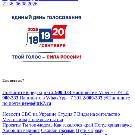
21:36, 06.08.2026
Есть новость?
Позвоните в редакцию
2-900-333
Напишите в Viber
+7 391
2-
900-333
Напишите в WhatsApp
+7 391
2-900-333
@
Напишите
по почте
news@trk7.ru
Новости
СВО на Украине
Студия 7
Виды на жительство
Место силы
Полезные статьи
Проекты
Ты топ-модель
Как закалялся край
Популярная наука
Хороший вариант
Своими глазами
Путь к храму