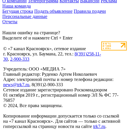
О компании
Телепрограмма
Контакты
Вакансии
Реклама
Наша команда
Бегущая строка
Подать объявление
Правила подачи
Персональные данные
Отчеты
Нашли ошибку на странице?
Выделите её и нажмите Ctrl + Enter
© «7 канал Красноярск», сетевое издание
г. Красноярск, ул. Баумана, 22, тел.:
8(391)258-11-
30
,
2-900-333
Учредитель: ООО «МЕДИА 7»
Главный редактор: Руденко Артем Николаевич
Адрес электронной почты и номер телефона редакции:
news@trk7.ru
, 8(391)2-900-333
Сетевое издание зарегистрировано Роскомнадзором
01 октября 2019 г., регистрационный номер ЭЛ № ФС 77-
76857
© 2024, Все права защищены.
Копирование информации допускается только со ссылкой
на «7 канал Красноярск». Для сайтов — только с активной
гиперссылкой на страницу новости на сайте
trk7.ru
.