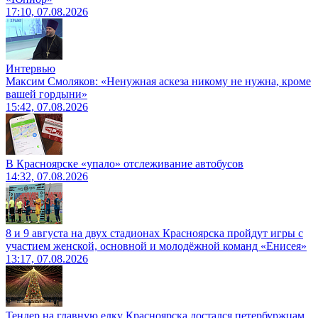
17:10, 07.08.2026
Интервью
Максим Смоляков: «Ненужная аскеза никому не нужна, кроме
вашей гордыни»
15:42, 07.08.2026
В Красноярске «упало» отслеживание автобусов
14:32, 07.08.2026
8 и 9 августа на двух стадионах Красноярска пройдут игры с
участием женской, основной и молодёжной команд «Енисея»
13:17, 07.08.2026
Тендер на главную елку Красноярска достался петербуржцам