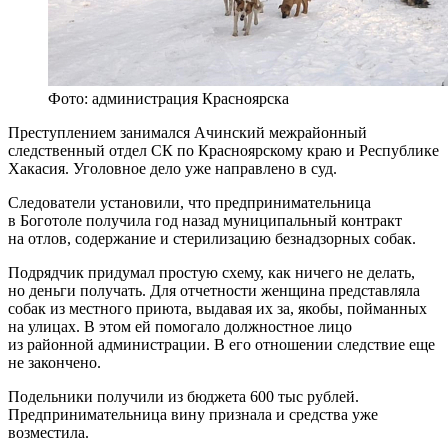
Фото: администрация Красноярска
Преступлением занимался Ачинский межрайонный
следственный отдел СК по Красноярскому краю и Республике
Хакасия. Уголовное дело уже направлено в суд.
Следователи установили, что предпринимательница
в Боготоле получила год назад муниципальный контракт
на отлов, содержание и стерилизацию безнадзорных собак.
Подрядчик придумал простую схему, как ничего не делать,
но деньги получать. Для отчетности женщина представляла
собак из местного приюта, выдавая их за, якобы, пойманных
на улицах. В этом ей помогало должностное лицо
из районной администрации. В его отношении следствие еще
не закончено.
Подельники получили из бюджета 600 тыс рублей.
Предпринимательница вину признала и средства уже
возместила.