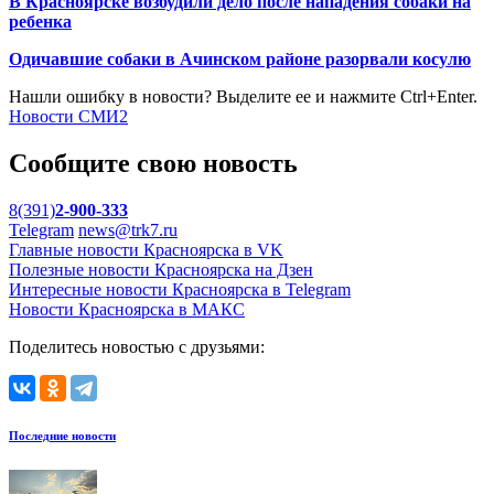
В Красноярске возбудили дело после нападения собаки на
ребенка
Одичавшие собаки в Ачинском районе разорвали косулю
Нашли ошибку в новости? Выделите ее и нажмите Ctrl+Enter.
Новости СМИ2
Сообщите свою новость
8(391)
2-900-333
Telegram
news@trk7.ru
Главные новости Красноярска в VK
Полезные новости Красноярска на Дзен
Интересные новости Красноярска в Telegram
Новости Красноярска в МАКС
Поделитесь новостью с друзьями:
Последние новости