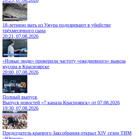
20:25, 07.08.2026
18-летнюю мать из Ужура подозревают в убийстве
трёхмесячного сына
20:21, 07.08.2026
«Новые люди» проверили частоту «ежедневного» вывоза
мусора в Красноярске
20:00, 07.08.2026
Полный выпуск
Выпуск новостей «7 канала Красноярск» от 07.08.2026
19:30, 07.08.2026
Председатель краевого Заксобрания открыл XIV сезон ТИМ
«Юниор»