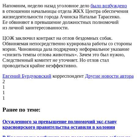
Напомним, неделю назад уголовное дело
было возбуждено
в отношении начальницы отдела ЖКХ Центра обеспечения
жизнедеятельности города Ачинска Натальи Тарасенко.
Ее обвиняют в превышение должностных полномочий
из личной заинтересованности.
ЦОЖ заключил контракт на отлов бездомных собак.
Обвиняемая непосредственно курировала работы со стороны
мэрии. Чиновница дала подрядчику неформальное указание
«снизить темпы отлова животных». Зачем это был нужно,
Следственный комитет не уточняет. Но отлов стал
проводиться крайне неэффективно.
Евгений Бурдуковский
корреспондент
Другие новости автора
2
1
1
1
Ранее по теме:
Осужденного за превышение полномочий экс-главу
красноярского правительства оставили в колонии