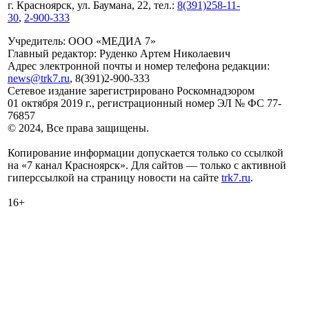
г. Красноярск, ул. Баумана, 22, тел.:
8(391)258-11-
30
,
2-900-333
Учредитель: ООО «МЕДИА 7»
Главный редактор: Руденко Артем Николаевич
Адрес электронной почты и номер телефона редакции:
news@trk7.ru
, 8(391)2-900-333
Сетевое издание зарегистрировано Роскомнадзором
01 октября 2019 г., регистрационный номер ЭЛ № ФС 77-
76857
© 2024, Все права защищены.
Копирование информации допускается только со ссылкой
на «7 канал Красноярск». Для сайтов — только с активной
гиперссылкой на страницу новости на сайте
trk7.ru
.
16+