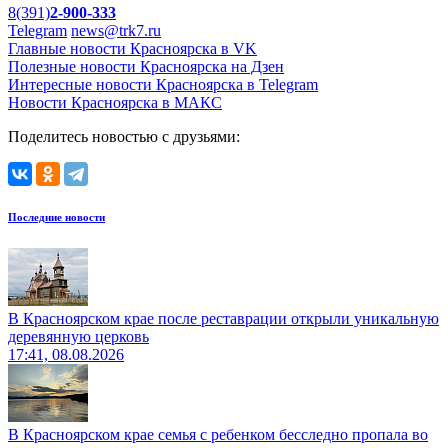
8(391)
2-900-333
Telegram
news@trk7.ru
Главные новости Красноярска в VK
Полезные новости Красноярска на Дзен
Интересные новости Красноярска в Telegram
Новости Красноярска в МАКС
Поделитесь новостью с друзьями:
Последние новости
В Красноярском крае после реставрации открыли уникальную
деревянную церковь
17:41, 08.08.2026
В Красноярском крае семья с ребенком бесследно пропала во