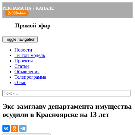
РЕКЛАМА НА 7 КАНАЛЕ
2-900-444
Прямой эфир
Toggle navigation
Новости
Ты топ-модель
Проекты
Статьи
Объявления
Телепрограмма
О нас
Экс-замглаву департамента имущества
осудили в Красноярске на 13 лет