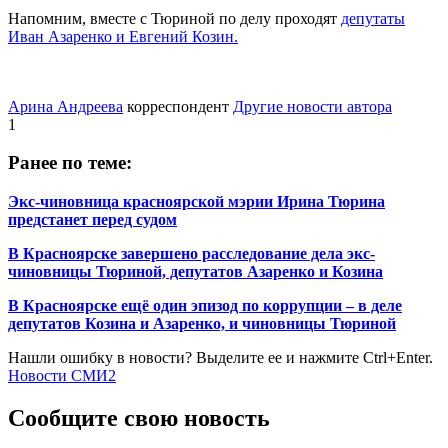
Напомним, вместе с Тюриной по делу проходят
депутаты
Иван Азаренко и Евгений Козин.
Арина Андреева
корреспондент
Другие новости автора
1
Ранее по теме:
Экс-чиновница красноярской мэрии Ирина Тюрина
предстанет перед судом
В Красноярске завершено расследование дела экс-
чиновницы Тюриной, депутатов Азаренко и Козина
В Красноярске ещё один эпизод по коррупции – в деле
депутатов Козина и Азаренко, и чиновницы Тюриной
Нашли ошибку в новости? Выделите ее и нажмите Ctrl+Enter.
Новости СМИ2
Сообщите свою новость