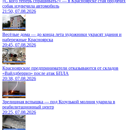
«С кого теперь спрашивать?» — в Красноярске стая бродячих
собак изувечила автомобиль
21:50, 07.08.2026
Весёлые дома — до конца лета художники украсят здания и
набережные Красноярска
20:45, 07.08.2026
Красноярские предприниматели отказываются от складов
«Вайлдберриз» после атак БПЛА
20:38, 07.08.2026
Зрелищная вспышка — под Козулькой молния ударила в
реабилитационный центр
20:25, 07.08.2026