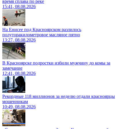
время сплава по реке
15:41, 08.08.2026
На Енисее под Красноярском разлилось
полуторакилометровое масляное пятно
13:27, 08.08.2026
В Красноярске подростки избили мужчину до комы за
замечание
12:41, 08.08.2026
Рекордные 118 миллионов за неделю отдали красноярцы
мошенникам
10:49, 08.08.2026