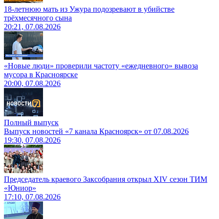
18-летнюю мать из Ужура подозревают в убийстве
трёхмесячного сына
20:21, 07.08.2026
«Новые люди» проверили частоту «ежедневного» вывоза
мусора в Красноярске
20:00, 07.08.2026
Полный выпуск
Выпуск новостей «7 канала Красноярск» от 07.08.2026
19:30, 07.08.2026
Председатель краевого Заксобрания открыл XIV сезон ТИМ
«Юниор»
17:10, 07.08.2026