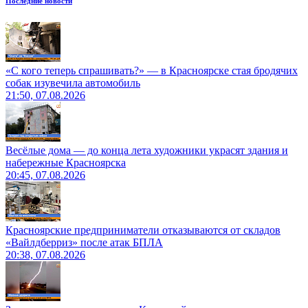
Последние новости
«С кого теперь спрашивать?» — в Красноярске стая бродячих
собак изувечила автомобиль
21:50, 07.08.2026
Весёлые дома — до конца лета художники украсят здания и
набережные Красноярска
20:45, 07.08.2026
Красноярские предприниматели отказываются от складов
«Вайлдберриз» после атак БПЛА
20:38, 07.08.2026