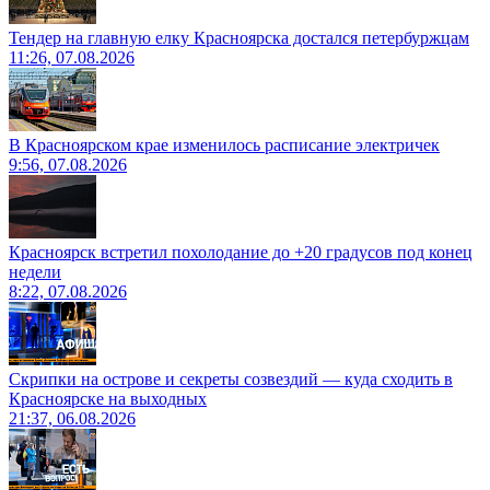
Тендер на главную елку Красноярска достался петербуржцам
11:26, 07.08.2026
В Красноярском крае изменилось расписание электричек
9:56, 07.08.2026
Красноярск встретил похолодание до +20 градусов под конец
недели
8:22, 07.08.2026
Скрипки на острове и секреты созвездий — куда сходить в
Красноярске на выходных
21:37, 06.08.2026