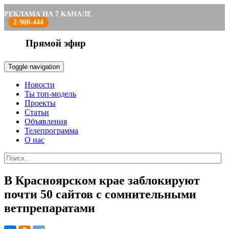
РЕКЛАМА НА 7 КАНАЛЕ
2-900-444
Прямой эфир
Toggle navigation
Новости
Ты топ-модель
Проекты
Статьи
Объявления
Телепрограмма
О нас
В Красноярском крае заблокируют
почти 50 сайтов с сомнительными
ветпрепаратами