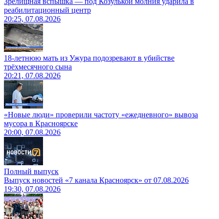
Зрелищная вспышка — под Козулькой молния ударила в
реабилитационный центр
20:25, 07.08.2026
18-летнюю мать из Ужура подозревают в убийстве
трёхмесячного сына
20:21, 07.08.2026
«Новые люди» проверили частоту «ежедневного» вывоза
мусора в Красноярске
20:00, 07.08.2026
Полный выпуск
Выпуск новостей «7 канала Красноярск» от 07.08.2026
19:30, 07.08.2026