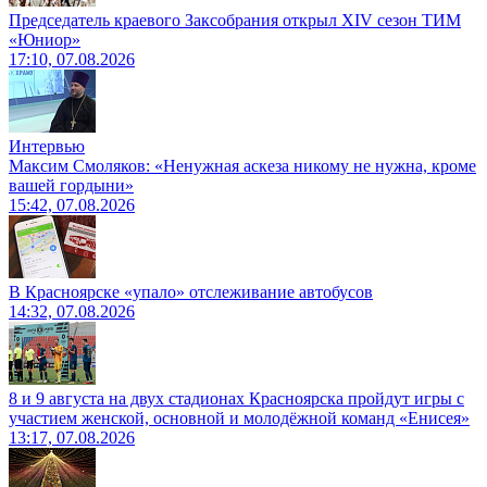
Председатель краевого Заксобрания открыл XIV сезон ТИМ
«Юниор»
17:10, 07.08.2026
Интервью
Максим Смоляков: «Ненужная аскеза никому не нужна, кроме
вашей гордыни»
15:42, 07.08.2026
В Красноярске «упало» отслеживание автобусов
14:32, 07.08.2026
8 и 9 августа на двух стадионах Красноярска пройдут игры с
участием женской, основной и молодёжной команд «Енисея»
13:17, 07.08.2026