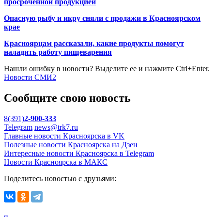
просроченной продукцией
Опасную рыбу и икру сняли с продажи в Красноярском
крае
Красноярцам рассказали, какие продукты помогут
наладить работу пищеварения
Нашли ошибку в новости? Выделите ее и нажмите Ctrl+Enter.
Новости СМИ2
Сообщите свою новость
8(391)
2-900-333
Telegram
news@trk7.ru
Главные новости Красноярска в VK
Полезные новости Красноярска на Дзен
Интересные новости Красноярска в Telegram
Новости Красноярска в МАКС
Поделитесь новостью с друзьями: