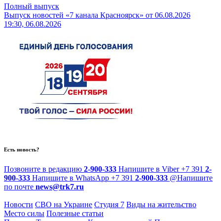
Полный выпуск
Выпуск новостей «7 канала Красноярск» от 06.08.2026
19:30, 06.08.2026
Есть новость?
Позвоните в редакцию
2-900-333
Напишите в Viber
+7 391
2-
900-333
Напишите в WhatsApp
+7 391
2-900-333
@
Напишите
по почте
news@trk7.ru
Новости
СВО на Украине
Студия 7
Виды на жительство
Место силы
Полезные статьи