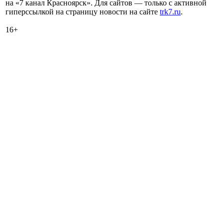
на «7 канал Красноярск». Для сайтов — только с активной
гиперссылкой на страницу новости на сайте
trk7.ru
.
16+