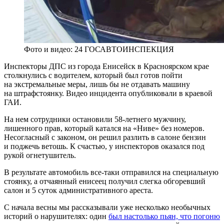
Фото и видео: 24 ГОСАВТОИНСПЕКЦИЯ
Инспекторы ДПС из города Енисейск в Красноярском крае
столкнулись с водителем, который был готов пойти
на экстремальные меры, лишь бы не отдавать машину
на штрафстоянку. Видео инцидента опубликовали в краевой
ГАИ.
На нем сотрудники остановили 58-летнего мужчину,
лишенного прав, который катался на «Ниве» без номеров.
Несогласный с законом, он решил разлить в салоне бензин
и поджечь ветошь. К счастью, у инспекторов оказался под
рукой огнетушитель.
В результате автомобиль все-таки отправился на специальную
стоянку, а отчаянный енисеец получил слегка обгоревший
салон и 5 суток административного ареста.
С начала весны мы рассказывали уже несколько необычных
историй о нарушителях: один
был настолько пьян, что погоню