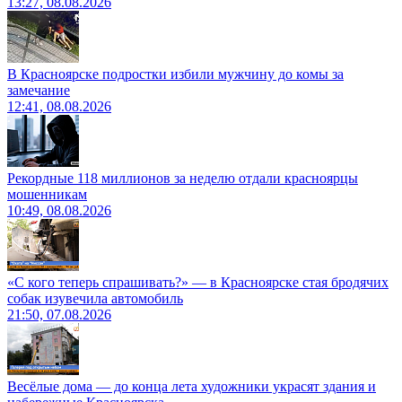
13:27, 08.08.2026
В Красноярске подростки избили мужчину до комы за
замечание
12:41, 08.08.2026
Рекордные 118 миллионов за неделю отдали красноярцы
мошенникам
10:49, 08.08.2026
«С кого теперь спрашивать?» — в Красноярске стая бродячих
собак изувечила автомобиль
21:50, 07.08.2026
Весёлые дома — до конца лета художники украсят здания и