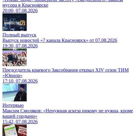
мусора в Красноярске
20:00, 07.08.2026
Полный выпуск
Выпуск новостей «7 канала Красноярск» от 07.08.2026
19:30, 07.08.2026
Председатель краевого Заксобрания открыл XIV сезон ТИМ
«Юниор»
17:10, 07.08.2026
Интервью
Максим Смоляков: «Ненужная аскеза никому не нужна, кроме
вашей гордыни»
15:42, 07.08.2026