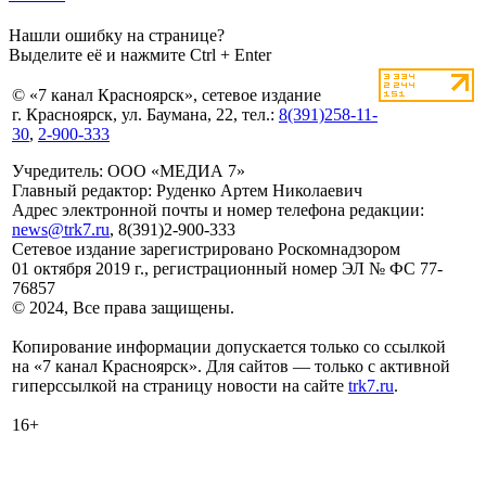
Нашли ошибку на странице?
Выделите её и нажмите Ctrl + Enter
© «7 канал Красноярск», сетевое издание
г. Красноярск, ул. Баумана, 22, тел.:
8(391)258-11-
30
,
2-900-333
Учредитель: ООО «МЕДИА 7»
Главный редактор: Руденко Артем Николаевич
Адрес электронной почты и номер телефона редакции:
news@trk7.ru
, 8(391)2-900-333
Сетевое издание зарегистрировано Роскомнадзором
01 октября 2019 г., регистрационный номер ЭЛ № ФС 77-
76857
© 2024, Все права защищены.
Копирование информации допускается только со ссылкой
на «7 канал Красноярск». Для сайтов — только с активной
гиперссылкой на страницу новости на сайте
trk7.ru
.
16+