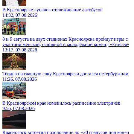
В Красноярске «упало» отслеживание автобусов
14:32, 07.08.2026
8 и 9 августа на двух стадионах Красноярска пройдут игры с
участием женской, основной и молодёжной команд «Енисея»
13:17, 07.08.2026
Тендер на главную елку Красноярска достался петербуржцам
11:26, 07.08.2026
В Красноярском крае изменилось расписание электричек
9:56, 07.08.2026
Красноярск встретил похолодание до +20 градусов под конец