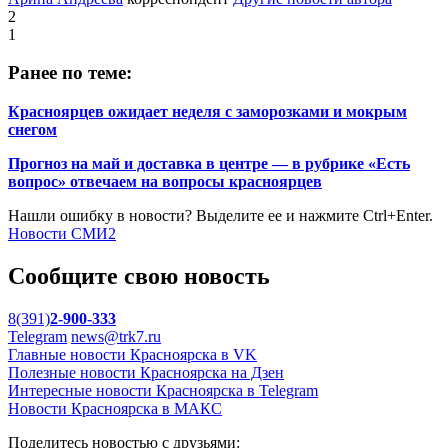
2
1
Ранее по теме:
Красноярцев ожидает неделя с заморозками и мокрым
снегом
Прогноз на май и доставка в центре — в рубрике «Есть
вопрос» отвечаем на вопросы красноярцев
Нашли ошибку в новости? Выделите ее и нажмите Ctrl+Enter.
Новости СМИ2
Сообщите свою новость
8(391)
2-900-333
Telegram
news@trk7.ru
Главные новости Красноярска в VK
Полезные новости Красноярска на Дзен
Интересные новости Красноярска в Telegram
Новости Красноярска в МАКС
Поделитесь новостью с друзьями: