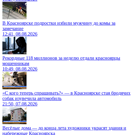
В Красноярске подростки избили мужчину до комы за
замечание
12:41, 08.08.2026
Рекордные 118 миллионов за неделю отдали красноярцы
мошенникам
10:49, 08.08.2026
«С кого теперь спрашивать?» — в Красноярске стая бродячих
собак изувечила автомобиль
21:50, 07.08.2026
Весёлые дома — до конца лета художники украсят здания и
набережные Красноярска