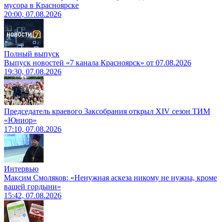
мусора в Красноярске
20:00, 07.08.2026
Полный выпуск
Выпуск новостей «7 канала Красноярск» от 07.08.2026
19:30, 07.08.2026
Председатель краевого Заксобрания открыл XIV сезон ТИМ
«Юниор»
17:10, 07.08.2026
Интервью
Максим Смоляков: «Ненужная аскеза никому не нужна, кроме
вашей гордыни»
15:42, 07.08.2026