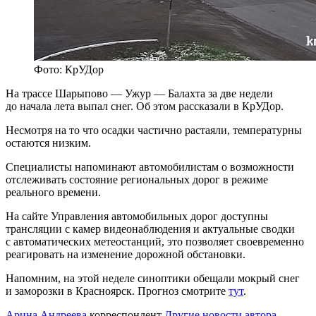
Фото: КрУДор
На трассе Шарыпово — Ужур — Балахта за две недели
до начала лета выпал снег. Об этом рассказали в КрУДор.
Несмотря на то что осадки частично растаяли, температурны
остаются низким.
Специалисты напоминают автомобилистам о возможности
отслеживать состояние региональных дорог в режиме
реального времени.
На сайте Управления автомобильных дорог доступны
трансляции с камер видеонаблюдения и актуальные сводки
с автоматических метеостанций, это позволяет своевременно
реагировать на изменение дорожной обстановки.
Напомним, на этой неделе синоптики обещали мокрый снег
и заморозки в Красноярск. Прогноз смотрите
тут
.
Арина Андреева
корреспондент
Другие новости автора