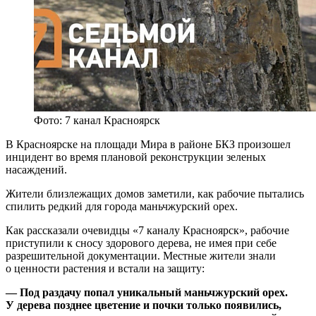
Фото: 7 канал Красноярск
В Красноярске на площади Мира в районе БКЗ произошел
инцидент во время плановой реконструкции зеленых
насаждений.
Жители близлежащих домов заметили, как рабочие пытались
спилить редкий для города маньчжурский орех.
Как рассказали очевидцы «7 каналу Красноярск», рабочие
приступили к сносу здорового дерева, не имея при себе
разрешительной документации. Местные жители знали
о ценности растения и встали на защиту:
— Под раздачу попал уникальный маньчжурский орех.
У дерева позднее цветение и почки только появились,