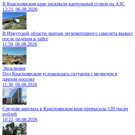
В Красноярском крае раскрыли картельный сговор на АЗС
12:21, 06.08.2026
В Иркутской области экипаж легкомоторного самолета выжил
после падения в тайге
11:59, 06.08.2026
Эксклюзив
Под Красноярском усложнилась ситуация с медведем в
дачном поселке
11:30, 06.08.2026
Средняя зарплата в Красноярском крае превысила 120 тысяч
рублей
10:22, 06.08.2026