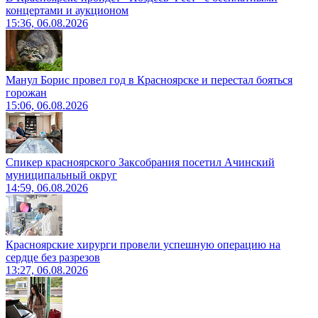
концертами и аукционом
15:36, 06.08.2026
Манул Борис провел год в Красноярске и перестал бояться
горожан
15:06, 06.08.2026
Спикер красноярского Заксобрания посетил Ачинский
муниципальный округ
14:59, 06.08.2026
Красноярские хирурги провели успешную операцию на
сердце без разрезов
13:27, 06.08.2026