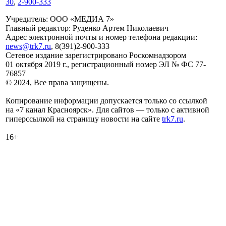
30
,
2-900-333
Учредитель: ООО «МЕДИА 7»
Главный редактор: Руденко Артем Николаевич
Адрес электронной почты и номер телефона редакции:
news@trk7.ru
, 8(391)2-900-333
Сетевое издание зарегистрировано Роскомнадзором
01 октября 2019 г., регистрационный номер ЭЛ № ФС 77-
76857
© 2024, Все права защищены.
Копирование информации допускается только со ссылкой
на «7 канал Красноярск». Для сайтов — только с активной
гиперссылкой на страницу новости на сайте
trk7.ru
.
16+