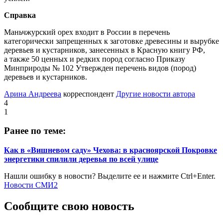
Справка
Маньчжурский орех входит в России в перечень
категорически запрещенных к заготовке древесины и вырубке
деревьев и кустарников, занесенных в Красную книгу РФ,
а также 50 ценных и редких пород согласно Приказу
Минприроды № 102 Утвержден перечень видов (пород)
деревьев и кустарников.
Арина Андреева
корреспондент
Другие новости автора
4
1
Ранее по теме:
Как в «Вишневом саду» Чехова: в красноярской Покровке
энергетики спилили деревья по всей улице
Нашли ошибку в новости? Выделите ее и нажмите Ctrl+Enter.
Новости СМИ2
Сообщите свою новость