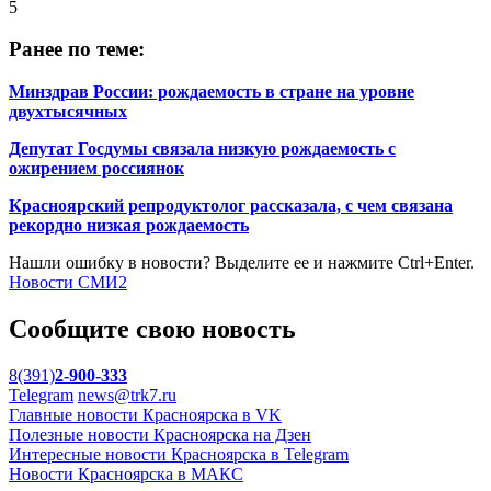
5
Ранее по теме:
Минздрав России: рождаемость в стране на уровне
двухтысячных
Депутат Госдумы связала низкую рождаемость с
ожирением россиянок
Красноярский репродуктолог рассказала, с чем связана
рекордно низкая рождаемость
Нашли ошибку в новости? Выделите ее и нажмите Ctrl+Enter.
Новости СМИ2
Сообщите свою новость
8(391)
2-900-333
Telegram
news@trk7.ru
Главные новости Красноярска в VK
Полезные новости Красноярска на Дзен
Интересные новости Красноярска в Telegram
Новости Красноярска в МАКС