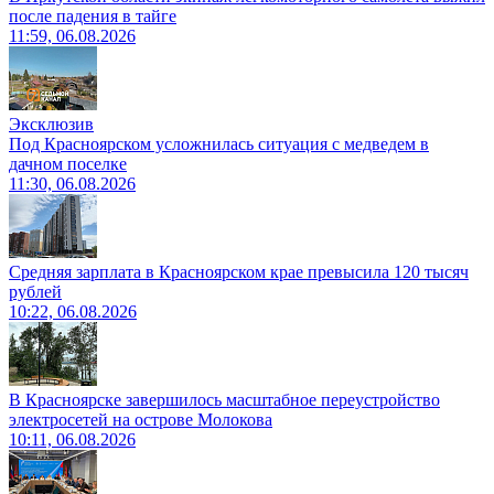
после падения в тайге
11:59, 06.08.2026
Эксклюзив
Под Красноярском усложнилась ситуация с медведем в
дачном поселке
11:30, 06.08.2026
Средняя зарплата в Красноярском крае превысила 120 тысяч
рублей
10:22, 06.08.2026
В Красноярске завершилось масштабное переустройство
электросетей на острове Молокова
10:11, 06.08.2026