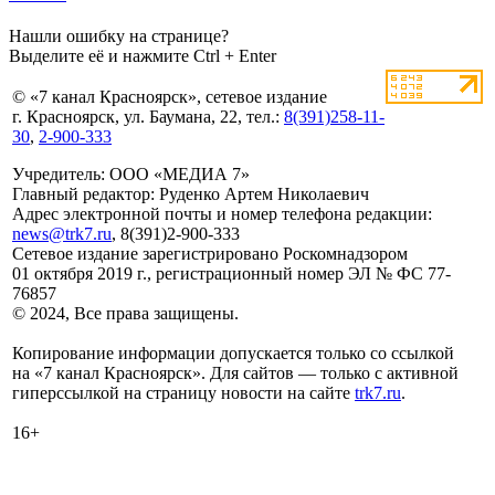
Нашли ошибку на странице?
Выделите её и нажмите Ctrl + Enter
© «7 канал Красноярск», сетевое издание
г. Красноярск, ул. Баумана, 22, тел.:
8(391)258-11-
30
,
2-900-333
Учредитель: ООО «МЕДИА 7»
Главный редактор: Руденко Артем Николаевич
Адрес электронной почты и номер телефона редакции:
news@trk7.ru
, 8(391)2-900-333
Сетевое издание зарегистрировано Роскомнадзором
01 октября 2019 г., регистрационный номер ЭЛ № ФС 77-
76857
© 2024, Все права защищены.
Копирование информации допускается только со ссылкой
на «7 канал Красноярск». Для сайтов — только с активной
гиперссылкой на страницу новости на сайте
trk7.ru
.
16+