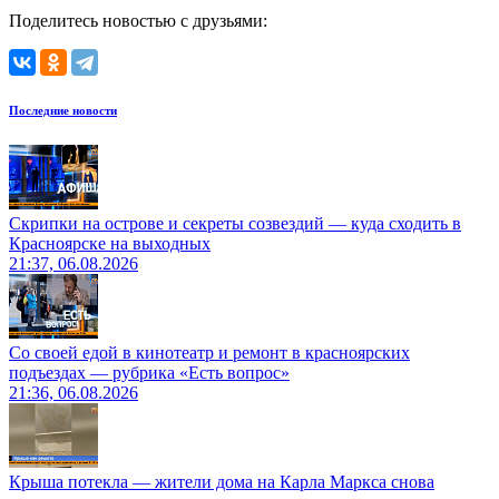
Поделитесь новостью с друзьями:
Последние новости
Скрипки на острове и секреты созвездий — куда сходить в
Красноярске на выходных
21:37, 06.08.2026
Со своей едой в кинотеатр и ремонт в красноярских
подъездах — рубрика «Есть вопрос»
21:36, 06.08.2026
Крыша потекла — жители дома на Карла Маркса снова