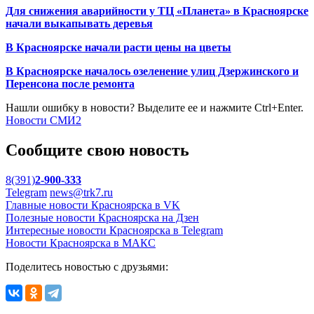
Для снижения аварийности у ТЦ «Планета» в Красноярске
начали выкапывать деревья
В Красноярске начали расти цены на цветы
В Красноярске началось озеленение улиц Дзержинского и
Перенсона после ремонта
Нашли ошибку в новости? Выделите ее и нажмите Ctrl+Enter.
Новости СМИ2
Сообщите свою новость
8(391)
2-900-333
Telegram
news@trk7.ru
Главные новости Красноярска в VK
Полезные новости Красноярска на Дзен
Интересные новости Красноярска в Telegram
Новости Красноярска в МАКС
Поделитесь новостью с друзьями: