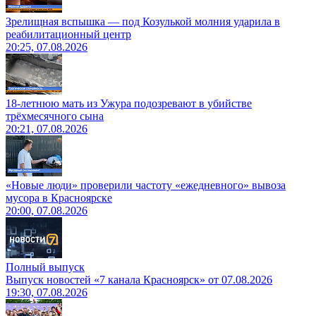
Зрелищная вспышка — под Козулькой молния ударила в
реабилитационный центр
20:25, 07.08.2026
18-летнюю мать из Ужура подозревают в убийстве
трёхмесячного сына
20:21, 07.08.2026
«Новые люди» проверили частоту «ежедневного» вывоза
мусора в Красноярске
20:00, 07.08.2026
Полный выпуск
Выпуск новостей «7 канала Красноярск» от 07.08.2026
19:30, 07.08.2026