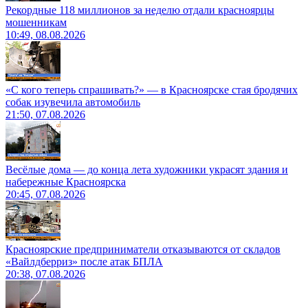
Рекордные 118 миллионов за неделю отдали красноярцы
мошенникам
10:49, 08.08.2026
«С кого теперь спрашивать?» — в Красноярске стая бродячих
собак изувечила автомобиль
21:50, 07.08.2026
Весёлые дома — до конца лета художники украсят здания и
набережные Красноярска
20:45, 07.08.2026
Красноярские предприниматели отказываются от складов
«Вайлдберриз» после атак БПЛА
20:38, 07.08.2026