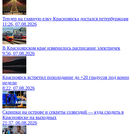
Тендер на главную елку Красноярска достался петербуржцам
11:26, 07.08.2026
В Красноярском крае изменилось расписание электричек
9:56, 07.08.2026
Красноярск встретил похолодание до +20 градусов под конец
недели
8:22, 07.08.2026
Скрипки на острове и секреты созвездий — куда сходить в
Красноярске на выходных
21:37, 06.08.2026