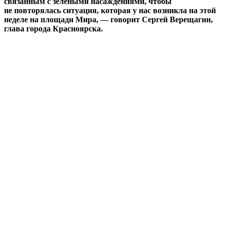
связанным с зелёными насаждениями, чтобы
не повторялась ситуация, которая у нас возникла на этой
неделе на площади Мира, — говорит Сергей Верещагин,
глава города Красноярска.