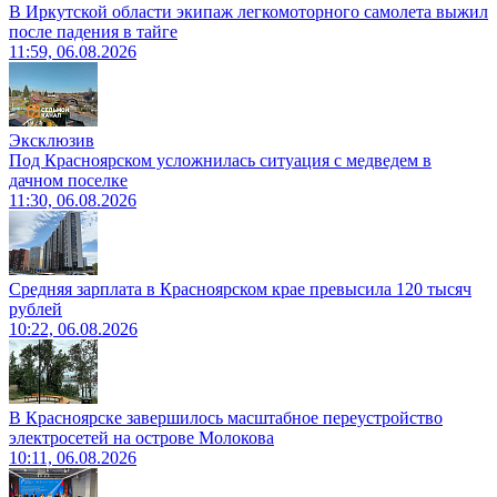
В Иркутской области экипаж легкомоторного самолета выжил
после падения в тайге
11:59, 06.08.2026
Эксклюзив
Под Красноярском усложнилась ситуация с медведем в
дачном поселке
11:30, 06.08.2026
Средняя зарплата в Красноярском крае превысила 120 тысяч
рублей
10:22, 06.08.2026
В Красноярске завершилось масштабное переустройство
электросетей на острове Молокова
10:11, 06.08.2026