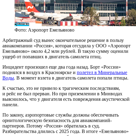
Фото: Аэропорт Емельяново
Арбитражный суд вынес окончательное решение в пользу
авиакомпании «Россия», которая отсудила у ООО «Аэропорт
Емельяново» около 4,2 млн рублей. В такую сумму оценили
ущерб от попавших в двигатель самолета птиц.
Инцидент произошел еще два года назад. Борт «России»
поднялся в воздух в Красноярске и
полетел в Минеральные
Воды
. В момент взлета в двигатель самолета попали птицы.
К счастью, это не привело к трагическим последствиям,
и рейс не был прерван. Но при приземлении в Минводах
выяснилось, что у двигателя есть повреждения акустической
панели.
По закону, аэропортовые службы должны обеспечивать
орнитологическую безопасность для авиакомпаний-
партнеров. Потому «Россия» обратилась в суд.
Разбирательства длились с 2025 года. В итоге «Емельяново»