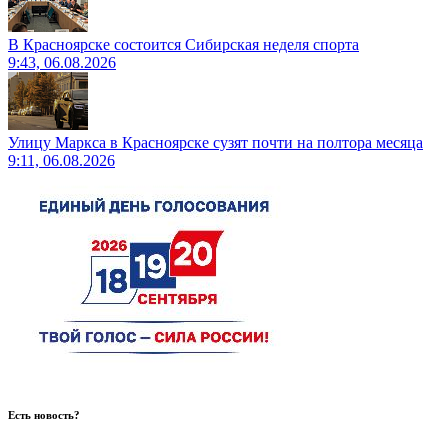
В Красноярске состоится Сибирская неделя спорта
9:43, 06.08.2026
Улицу Маркса в Красноярске сузят почти на полтора месяца
9:11, 06.08.2026
Есть новость?