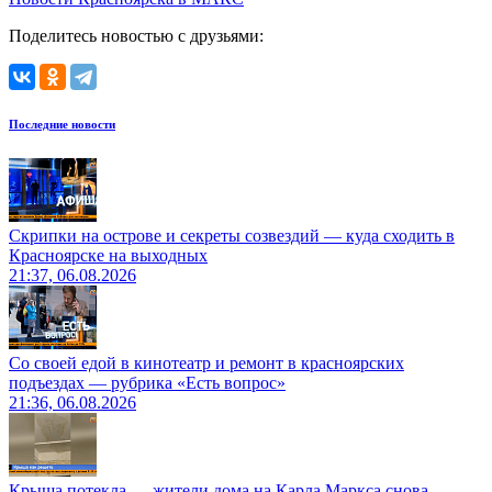
Поделитесь новостью с друзьями:
Последние новости
Скрипки на острове и секреты созвездий — куда сходить в
Красноярске на выходных
21:37, 06.08.2026
Со своей едой в кинотеатр и ремонт в красноярских
подъездах — рубрика «Есть вопрос»
21:36, 06.08.2026
Крыша потекла — жители дома на Карла Маркса снова