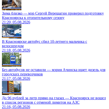
Зима близко — мэр Сергей Верещагин проверил подготовку
Красноярска к отопительному сезону
21:20, 05.08.2026
В Красноярске автобус сбил 10-летнего мальчика с
велосипедом
21:18, 05.08.2026
Без автобусов не оставили — мэрия Ачинска ищет дизель для
городских перевозчиков
21:17, 05.08.2026
До 96 рублей за литр прямо на глазах — Красноярск не вошел
в список регионов с отменой лимитов на АЗС
21:16, 05.08.2026