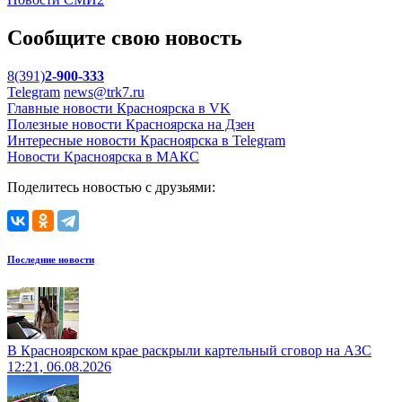
Сообщите свою новость
8(391)
2-900-333
Telegram
news@trk7.ru
Главные новости Красноярска в VK
Полезные новости Красноярска на Дзен
Интересные новости Красноярска в Telegram
Новости Красноярска в МАКС
Поделитесь новостью с друзьями:
Последние новости
В Красноярском крае раскрыли картельный сговор на АЗС
12:21, 06.08.2026