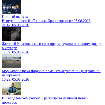
Полный выпуск
Выпуск новостей «7 канала Красноярск» от 05.08.2026
21:14, 05.08.2026
Жителей Красноярского края предупредили о сильном дожде
в четверг
17:59, 05.08.2026
Мэр Красноярска поручил поменять асфальт на Центральной
набережной
16:29, 05.08.2026
В Свердловском районе Красноярска назначен новый
прокурор