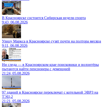
В Красноярске состоится Сибирская неделя спорта
9:43, 06.08.2026
Улицу Маркса в Красноярске сузят почти на полтора месяца
9:11, 06.08.2026
Ни следа — в Красноярском крае поисковики и волонтёры
пытаются найти пенсионера с деменцией
21:24, 05.08.2026
97 зданий в Красноярске переключат с котельной ЭВРЗ на
ТЭЦ-2
21:21, 05.08.2026