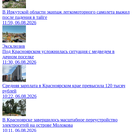
В Иркутской области экипаж легкомоторного самолета выжил
после падения в тайге
11:59, 06.08.2026
Эксклюзив
Под Красноярском усложнилась ситуация с медведем в
дачном поселке
11:30, 06.08.2026
Средняя зарплата в Красноярском крае превысила 120 тысяч
рублей
10:22, 06.08.2026
В Красноярске завершилось масштабное переустройство
электросетей на острове Молокова
10:11, 06.08.2026