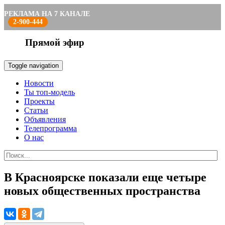
РЕКЛАМА НА 7 КАНАЛЕ
2-900-444
Прямой эфир
Toggle navigation
Новости
Ты топ-модель
Проекты
Статьи
Объявления
Телепрограмма
О нас
В Красноярске показали еще четыре
новых общественных пространства