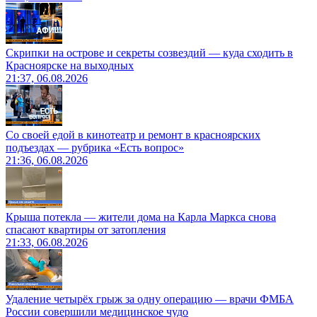
Скрипки на острове и секреты созвездий — куда сходить в
Красноярске на выходных
21:37, 06.08.2026
Со своей едой в кинотеатр и ремонт в красноярских
подъездах — рубрика «Есть вопрос»
21:36, 06.08.2026
Крыша потекла — жители дома на Карла Маркса снова
спасают квартиры от затопления
21:33, 06.08.2026
Удаление четырёх грыж за одну операцию — врачи ФМБА
России совершили медицинское чудо