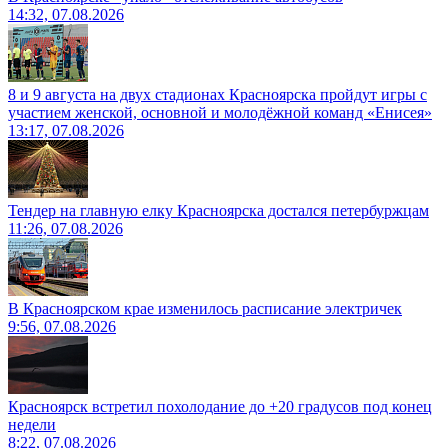
14:32, 07.08.2026
8 и 9 августа на двух стадионах Красноярска пройдут игры с
участием женской, основной и молодёжной команд «Енисея»
13:17, 07.08.2026
Тендер на главную елку Красноярска достался петербуржцам
11:26, 07.08.2026
В Красноярском крае изменилось расписание электричек
9:56, 07.08.2026
Красноярск встретил похолодание до +20 градусов под конец
недели
8:22, 07.08.2026