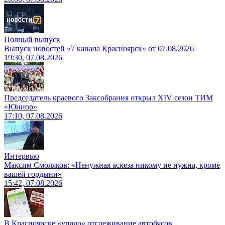
Полный выпуск
Выпуск новостей «7 канала Красноярск» от 07.08.2026
19:30, 07.08.2026
Председатель краевого Заксобрания открыл XIV сезон ТИМ
«Юниор»
17:10, 07.08.2026
Интервью
Максим Смоляков: «Ненужная аскеза никому не нужна, кроме
вашей гордыни»
15:42, 07.08.2026
В Красноярске «упало» отслеживание автобусов