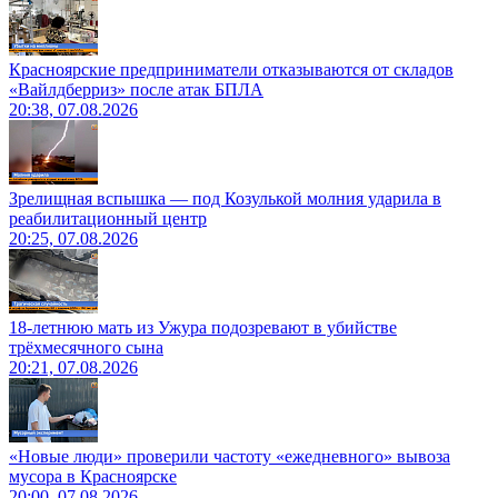
Красноярские предприниматели отказываются от складов
«Вайлдберриз» после атак БПЛА
20:38, 07.08.2026
Зрелищная вспышка — под Козулькой молния ударила в
реабилитационный центр
20:25, 07.08.2026
18-летнюю мать из Ужура подозревают в убийстве
трёхмесячного сына
20:21, 07.08.2026
«Новые люди» проверили частоту «ежедневного» вывоза
мусора в Красноярске
20:00, 07.08.2026