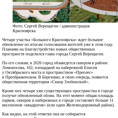
Фото: Сергей Верещагин / администрация
Красноярска
Четыре участка «Большого Красноярска» ждет большое
обновление по итогам голосования жителей уже в этом году.
Планами на благоустройство новых общественных
пространств поделился глава города Сергей Верещагин.
По его словам, в 2026 город обзаведется сквером в районе
Ломоносова, 102, площадкой на набережной Енисея
у Октябрьского моста и пространством «Преолес»
в Преображенском. В Березовке, в свою очередь, появится
общественная территория «Сквер Злобинский».
Кроме них четыре уже существующих пространства в городе
получат обновленный облик. На этот момент общая площадь
парков, скверов и набережных в городе составляет больше 11
миллионов «квадратов» (или один Железнодорожный район).
Как видно, на этой отметке она не собирается