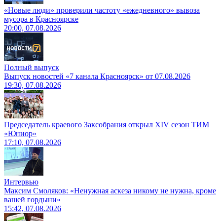
«Новые люди» проверили частоту «ежедневного» вывоза
мусора в Красноярске
20:00, 07.08.2026
Полный выпуск
Выпуск новостей «7 канала Красноярск» от 07.08.2026
19:30, 07.08.2026
Председатель краевого Заксобрания открыл XIV сезон ТИМ
«Юниор»
17:10, 07.08.2026
Интервью
Максим Смоляков: «Ненужная аскеза никому не нужна, кроме
вашей гордыни»
15:42, 07.08.2026