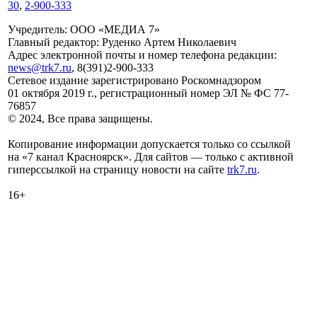
30
,
2-900-333
Учредитель: ООО «МЕДИА 7»
Главный редактор: Руденко Артем Николаевич
Адрес электронной почты и номер телефона редакции:
news@trk7.ru
, 8(391)2-900-333
Сетевое издание зарегистрировано Роскомнадзором
01 октября 2019 г., регистрационный номер ЭЛ № ФС 77-
76857
© 2024, Все права защищены.
Копирование информации допускается только со ссылкой
на «7 канал Красноярск». Для сайтов — только с активной
гиперссылкой на страницу новости на сайте
trk7.ru
.
16+