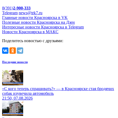
8(391)
2-900-333
Telegram
news@trk7.ru
Главные новости Красноярска в VK
Полезные новости Красноярска на Дзен
Интересные новости Красноярска в Telegram
Новости Красноярска в МАКС
Поделитесь новостью с друзьями:
Последние новости
«С кого теперь спрашивать?» — в Красноярске стая бродячих
собак изувечила автомобиль
21:50, 07.08.2026