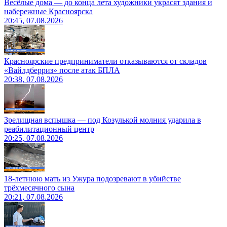
Весёлые дома — до конца лета художники украсят здания и
набережные Красноярска
20:45, 07.08.2026
Красноярские предприниматели отказываются от складов
«Вайлдберриз» после атак БПЛА
20:38, 07.08.2026
Зрелищная вспышка — под Козулькой молния ударила в
реабилитационный центр
20:25, 07.08.2026
18-летнюю мать из Ужура подозревают в убийстве
трёхмесячного сына
20:21, 07.08.2026