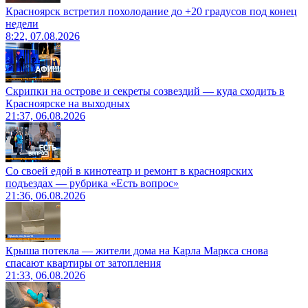
Красноярск встретил похолодание до +20 градусов под конец
недели
8:22, 07.08.2026
Скрипки на острове и секреты созвездий — куда сходить в
Красноярске на выходных
21:37, 06.08.2026
Со своей едой в кинотеатр и ремонт в красноярских
подъездах — рубрика «Есть вопрос»
21:36, 06.08.2026
Крыша потекла — жители дома на Карла Маркса снова
спасают квартиры от затопления
21:33, 06.08.2026