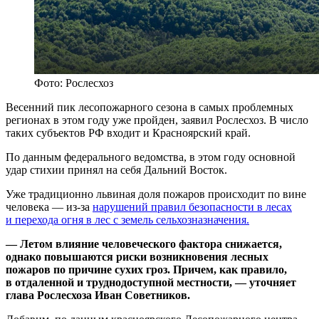
Фото: Рослесхоз
Весенний пик лесопожарного сезона в самых проблемных
регионах в этом году уже пройден, заявил Рослесхоз. В число
таких субъектов РФ входит и Красноярский край.
По данным федерального ведомства, в этом году основной
удар стихии принял на себя Дальний Восток.
Уже традиционно львиная доля пожаров происходит по вине
человека — из-за
нарушений правил безопасности в лесах
и перехода огня в лес с земель сельхозназначения.
— Летом влияние человеческого фактора снижается,
однако повышаются риски возникновения лесных
пожаров по причине сухих гроз. Причем, как правило,
в отдаленной и труднодоступной местности, — уточняет
глава Рослесхоза Иван Советников.