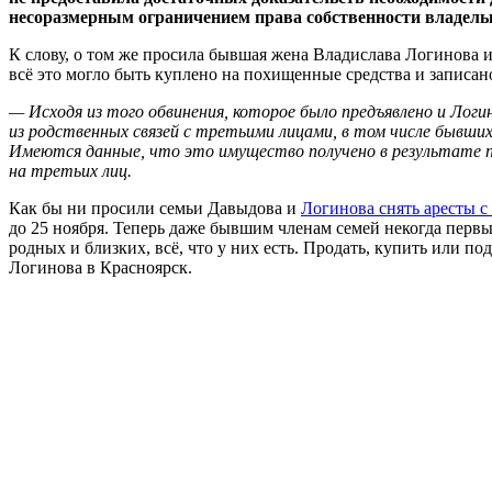
несоразмерным ограничением права собственности владель
К слову, о том же просила бывшая жена Владислава Логинова и
всё это могло быть куплено на похищенные средства и записано
— Исходя из того обвинения, которое было предъявлено и Логи
из родственных связей с третьими лицами, в том числе бывши
Имеются данные, что это имущество получено в результате 
на третьих лиц.
Как бы ни просили семьи Давыдова и
Логинова снять аресты с
до 25 ноября. Теперь даже бывшим членам семей некогда перв
родных и близких, всё, что у них есть. Продать, купить или п
Логинова в Красноярск.