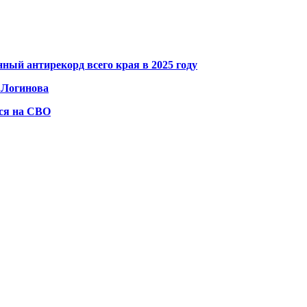
ый антирекорд всего края в 2025 году
а Логинова
ся на СВО