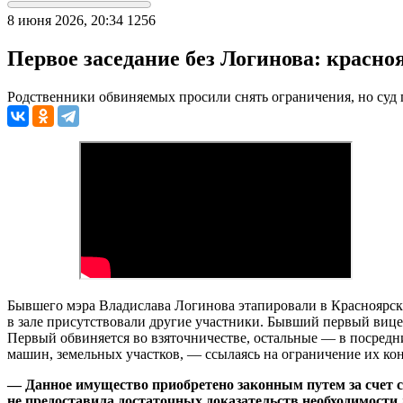
8 июня 2026, 20:34
1256
Первое заседание без Логинова: красн
Родственники обвиняемых просили снять ограничения, но суд 
Бывшего мэра Владислава Логинова этапировали в Красноярск. С
в зале присутствовали другие участники. Бывший первый виц
Первый обвиняется во взяточничестве, остальные — в посредн
машин, земельных участков, — ссылаясь на ограничение их ко
— Данное имущество приобретено законным путем за счет с
не предоставила достаточных доказательств необходимости 