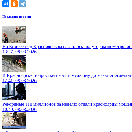
Последние новости
На Енисее под Красноярском разлилось полуторакилометровое
13:27, 08.08.2026
В Красноярске подростки избили мужчину до комы за замечан
12:41, 08.08.2026
Рекордные 118 миллионов за неделю отдали красноярцы моше
10:49, 08.08.2026