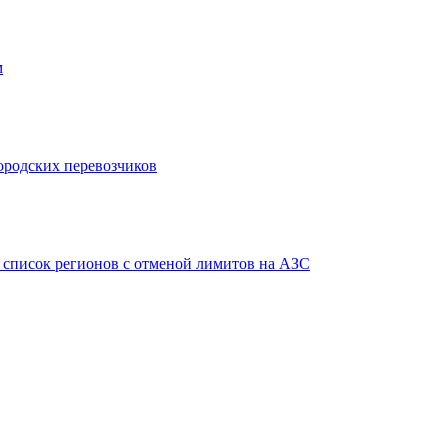
м
городских перевозчиков
в список регионов с отменой лимитов на АЗС