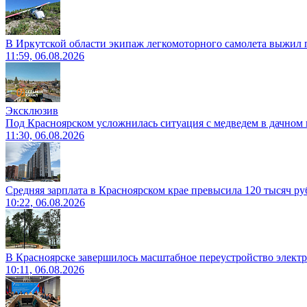
В Иркутской области экипаж легкомоторного самолета выжил п
11:59, 06.08.2026
Эксклюзив
Под Красноярском усложнилась ситуация с медведем в дачном 
11:30, 06.08.2026
Средняя зарплата в Красноярском крае превысила 120 тысяч ру
10:22, 06.08.2026
В Красноярске завершилось масштабное переустройство электр
10:11, 06.08.2026