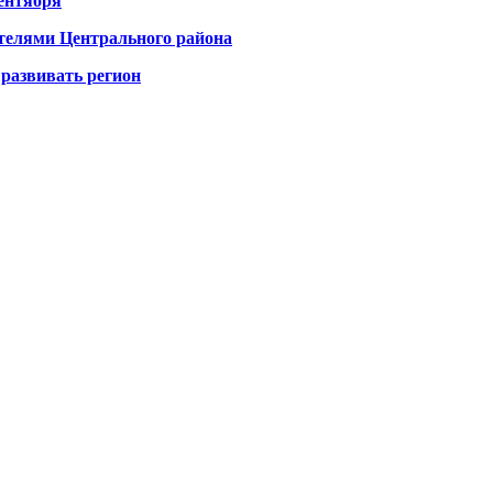
ентября
телями Центрального района
развивать регион