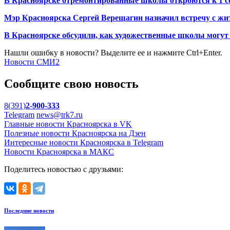
В Красноярске отремонтированные школы откроются к 1 с
Мэр Красноярска Сергей Верещагин назначил встречу с жи
В Красноярске обсудили, как художественные школы могут 
Нашли ошибку в новости? Выделите ее и нажмите Ctrl+Enter.
Новости СМИ2
Сообщите свою новость
8(391)
2-900-333
Telegram
news@trk7.ru
Главные новости Красноярска в VK
Полезные новости Красноярска на Дзен
Интересные новости Красноярска в Telegram
Новости Красноярска в МАКС
Поделитесь новостью с друзьями:
Последние новости