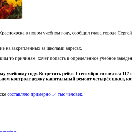
расноярска в новом учебном году, сообщил глава города Серге
е на закрепленных за школами адресах.
каким-то причинам, хочет попасть в определенное учебное заведе
у учебному году. Встретить ребят 1 сентября готовятся 117 
ельном контроле держу капитальный ремонт четырёх школ, ко
рске
составляло примерно 14 тыс человек.