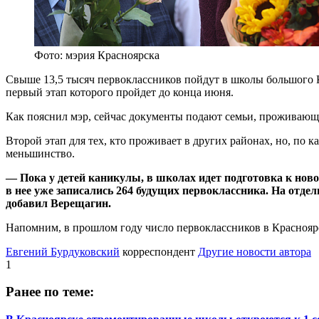
Фото: мэрия Красноярска
Свыше 13,5 тысяч первоклассников пойдут в школы большого К
первый этап которого пройдет до конца июня.
Как пояснил мэр, сейчас документы подают семьи, проживающи
Второй этап для тех, кто проживает в других районах, но, по 
меньшинство.
— Пока у детей каникулы, в школах идет подготовка к новом
в нее уже записались 264 будущих первоклассника. На отд
добавил Верещагин.
Напомним, в прошлом году число первоклассников в Красноя
Евгений Бурдуковский
корреспондент
Другие новости автора
1
Ранее по теме: