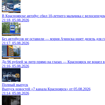
В Красноярске автобус сбил 10-летнего мальчика с велосипедо
21:18, 05.08.2026
Без автобусов не оставили — мэрия Ачинска ищет дизель для 
21:17, 05.08.2026
До 96 рублей за литр прямо на глазах — Красноярск не вошел 
21:16, 05.08.2026
Полный выпуск
Выпуск новостей «7 канала Красноярск» от 05.08.2026
21:14, 05.08.2026