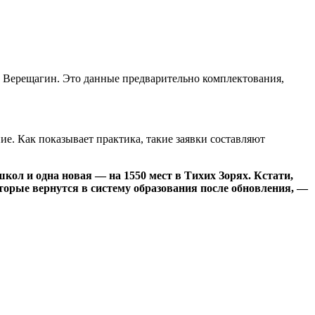
й Верещагин. Это данные предварительно комплектования,
ние. Как показывает практика, такие заявки составляют
школ и одна новая — на 1550 мест в Тихих Зорях. Кстати,
торые вернутся в систему образования после обновления, —