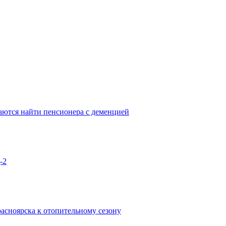
аются найти пенсионера с деменцией
-2
асноярска к отопительному сезону