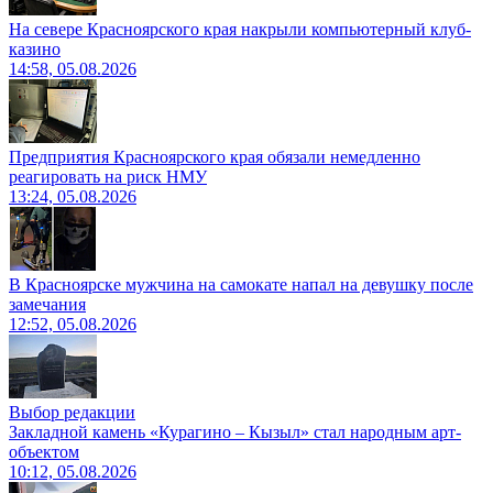
На севере Красноярского края накрыли компьютерный клуб-
казино
14:58, 05.08.2026
Предприятия Красноярского края обязали немедленно
реагировать на риск НМУ
13:24, 05.08.2026
В Красноярске мужчина на самокате напал на девушку после
замечания
12:52, 05.08.2026
Выбор редакции
Закладной камень «Курагино – Кызыл» стал народным арт-
объектом
10:12, 05.08.2026