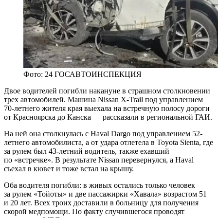
Фото: 24 ГОСАВТОИНСПЕКЦИЯ
Двое водителей погибли накануне в страшном столкновении
трех автомобилей. Машина Nissan X-Trail под управлением
70-летнего жителя края выехала на встречную полосу дороги
от Красноярска до Канска — рассказали в региональной ГАИ.
На ней она столкнулась с Haval Dargo под управлением 52-
летнего автомобилиста, а от удара отлетела в Toyota Sienta, где
за рулем был 43-летний водитель, также ехавший
по «встречке». В результате Nissan перевернулся, а Haval
съехал в кювет и тоже встал на крышу.
Оба водителя погибли: в живых остались только человек
за рулем «Тойоты» и две пассажирки «Хавала» возрастом 51
и 20 лет. Всех троих доставили в больницу для получения
скорой медпомощи. По факту случившегося проводят