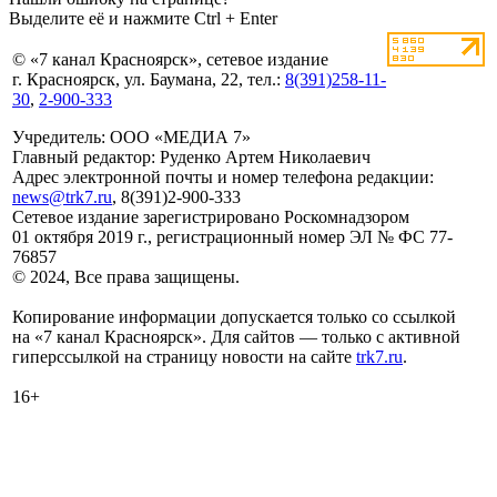
Выделите её и нажмите Ctrl + Enter
© «7 канал Красноярск», сетевое издание
г. Красноярск, ул. Баумана, 22, тел.:
8(391)258-11-
30
,
2-900-333
Учредитель: ООО «МЕДИА 7»
Главный редактор: Руденко Артем Николаевич
Адрес электронной почты и номер телефона редакции:
news@trk7.ru
, 8(391)2-900-333
Сетевое издание зарегистрировано Роскомнадзором
01 октября 2019 г., регистрационный номер ЭЛ № ФС 77-
76857
© 2024, Все права защищены.
Копирование информации допускается только со ссылкой
на «7 канал Красноярск». Для сайтов — только с активной
гиперссылкой на страницу новости на сайте
trk7.ru
.
16+