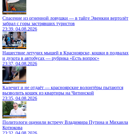
Спасение из огненной ловушки — в тайге Эвенкии вертолёт
забрал с горы застрявших туристов
23:39, 04.08.2026
Нашествие летучих мышей в Красноярске, кошки в подвалах
и духота в автобусах — рубрика «Есть вопрос»
23:37, 04.08.2026
Калечит и не отдаёт — красноярские волонтёры пытаются
вызволить кошек из квартиры на Читинской
23:35, 04.08.2026
Политологи оценили встречу Владимира Путина и Михаила
Котюкова
23:32, 04.08.2026