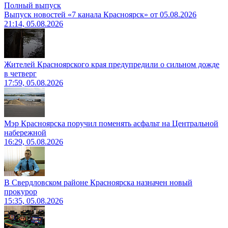
Полный выпуск
Выпуск новостей «7 канала Красноярск» от 05.08.2026
21:14, 05.08.2026
Жителей Красноярского края предупредили о сильном дожде
в четверг
17:59, 05.08.2026
Мэр Красноярска поручил поменять асфальт на Центральной
набережной
16:29, 05.08.2026
В Свердловском районе Красноярска назначен новый
прокурор
15:35, 05.08.2026