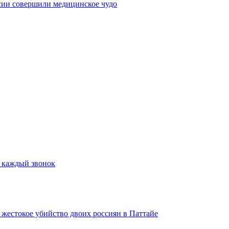
сии совершили медицинское чудо
а каждый звонок
а жестокое убийство двоих россиян в Паттайе