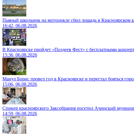
Пьяный школьник на мотоцикле сбил лошадь в Красноярском к
16:42, 06.08.2026
В Красноярске пройдет «Поздеев Фест» с бесплатными концер
15:36, 06.08.2026
Манул Борис провел год в Красноярске и перестал бояться гор
15:06, 06.08.2026
Спикер красноярского Заксобрания посетил Ачинский муници
14:59, 06.08.2026