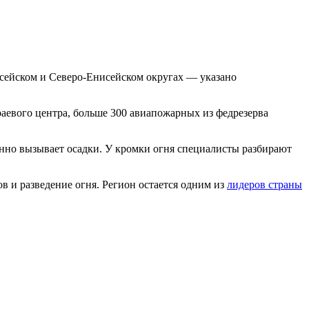
исейском и Северо-Енисейском округах — указано
раевого центра, больше 300 авиапожарных из федрезерва
енно вызывает осадки. У кромки огня специалисты разбирают
 и разведение огня. Регион остается одним из
лидеров страны