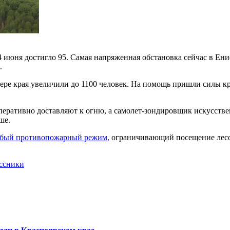
14 июня достигло 95. Самая напряженная обстановка сейчас в Ен
.
вере края увеличили до 1100 человек. На помощь пришли силы к
оперативно доставляют к огню, а самолет-зондировщик искусств
ше.
собый противопожарный режим,
ограничивающий посещение лесов
ссники