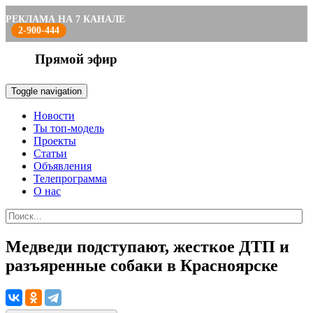
РЕКЛАМА НА 7 КАНАЛЕ
2-900-444
Прямой эфир
Toggle navigation
Новости
Ты топ-модель
Проекты
Статьи
Объявления
Телепрограмма
О нас
Медведи подступают, жесткое ДТП и
разъяренные собаки в Красноярске