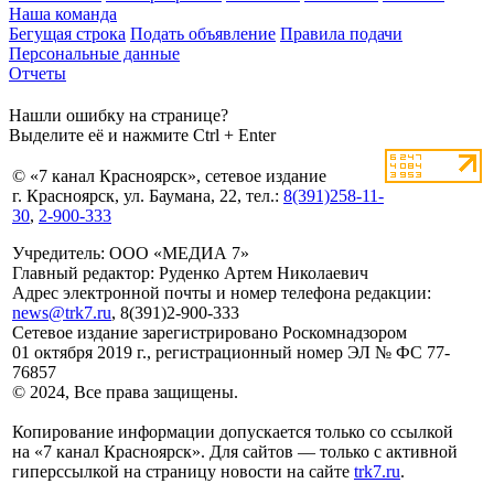
Наша команда
Бегущая строка
Подать объявление
Правила подачи
Персональные данные
Отчеты
Нашли ошибку на странице?
Выделите её и нажмите Ctrl + Enter
© «7 канал Красноярск», сетевое издание
г. Красноярск, ул. Баумана, 22, тел.:
8(391)258-11-
30
,
2-900-333
Учредитель: ООО «МЕДИА 7»
Главный редактор: Руденко Артем Николаевич
Адрес электронной почты и номер телефона редакции:
news@trk7.ru
, 8(391)2-900-333
Сетевое издание зарегистрировано Роскомнадзором
01 октября 2019 г., регистрационный номер ЭЛ № ФС 77-
76857
© 2024, Все права защищены.
Копирование информации допускается только со ссылкой
на «7 канал Красноярск». Для сайтов — только с активной
гиперссылкой на страницу новости на сайте
trk7.ru
.