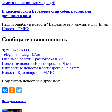
заметили активных медведей
В красноярской Березовке стая собак растерзала
домашнего кота
Нашли ошибку в новости? Выделите ее и нажмите Ctrl+Enter.
Новости СМИ2
Сообщите свою новость
8(391)
2-900-333
Telegram
news@trk7.ru
Главные новости Красноярска в VK
Полезные новости Красноярска на Дзен
Интересные новости Красноярска в Telegram
Новости Красноярска в МАКС
Поделитесь новостью с друзьями:
Последние новости