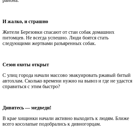
района.
И жалко, и страшно
Жители Березовки спасают от стаи собак домашних
питомцев. Не всегда успешно. Люди боятся стать
следующими жертвами разъяренных собак.
Сезон охоты открыт
С улиц города начали массово эвакуировать ржавый битый
автохлам. Сколько времени нужно на вывоз и где не удастся
справиться с этим быстро?
Дивитесь — медведи!
В крае хищинки начали активно выходить к людям. Ближе
всего косолапые подобрались к дивногорцам.