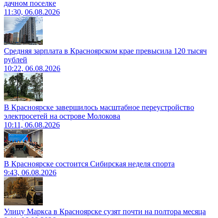
дачном поселке
11:30, 06.08.2026
Средняя зарплата в Красноярском крае превысила 120 тысяч
рублей
10:22, 06.08.2026
В Красноярске завершилось масштабное переустройство
электросетей на острове Молокова
10:11, 06.08.2026
В Красноярске состоится Сибирская неделя спорта
9:43, 06.08.2026
Улицу Маркса в Красноярске сузят почти на полтора месяца