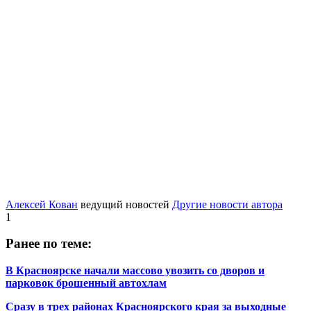
Алексей Кован
ведущий новостей
Другие новости автора
1
Ранее по теме:
В Красноярске начали массово увозить со дворов и
парковок брошенный автохлам
Сразу в трех районах Красноярского края за выходные