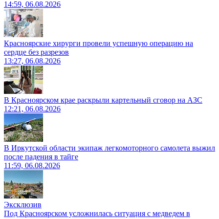
14:59, 06.08.2026
Красноярские хирурги провели успешную операцию на
сердце без разрезов
13:27, 06.08.2026
В Красноярском крае раскрыли картельный сговор на АЗС
12:21, 06.08.2026
В Иркутской области экипаж легкомоторного самолета выжил
после падения в тайге
11:59, 06.08.2026
Эксклюзив
Под Красноярском усложнилась ситуация с медведем в