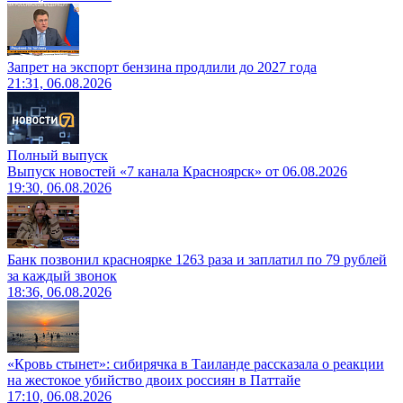
Запрет на экспорт бензина продлили до 2027 года
21:31, 06.08.2026
Полный выпуск
Выпуск новостей «7 канала Красноярск» от 06.08.2026
19:30, 06.08.2026
Банк позвонил красноярке 1263 раза и заплатил по 79 рублей
за каждый звонок
18:36, 06.08.2026
«Кровь стынет»: сибирячка в Таиланде рассказала о реакции
на жестокое убийство двоих россиян в Паттайе
17:10, 06.08.2026