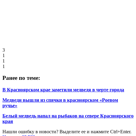
3
1
1
1
Ранее по теме:
В Красноярском крае заметили медведя в черте города
Медведи вышли из спячки в красноярском «Роевом
ручье»
Белый медведь напал на рыбаков на севере Красноярского
края
Нашли ошибку в новости? Выделите ее и нажмите Ctrl+Enter.