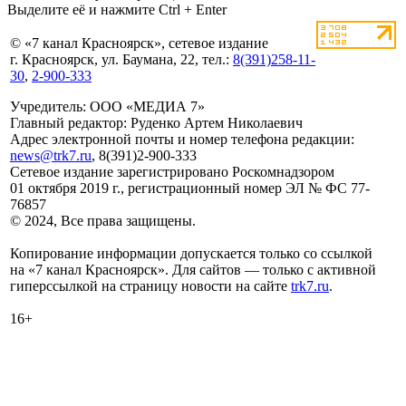
Выделите её и нажмите Ctrl + Enter
© «7 канал Красноярск», сетевое издание
г. Красноярск, ул. Баумана, 22, тел.:
8(391)258-11-
30
,
2-900-333
Учредитель: ООО «МЕДИА 7»
Главный редактор: Руденко Артем Николаевич
Адрес электронной почты и номер телефона редакции:
news@trk7.ru
, 8(391)2-900-333
Сетевое издание зарегистрировано Роскомнадзором
01 октября 2019 г., регистрационный номер ЭЛ № ФС 77-
76857
© 2024, Все права защищены.
Копирование информации допускается только со ссылкой
на «7 канал Красноярск». Для сайтов — только с активной
гиперссылкой на страницу новости на сайте
trk7.ru
.
16+