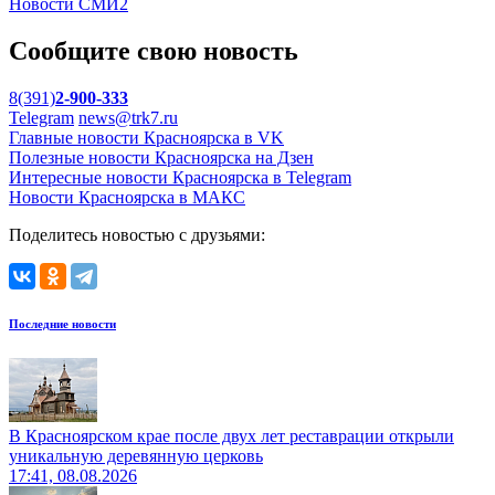
Новости СМИ2
Сообщите свою новость
8(391)
2-900-333
Telegram
news@trk7.ru
Главные новости Красноярска в VK
Полезные новости Красноярска на Дзен
Интересные новости Красноярска в Telegram
Новости Красноярска в МАКС
Поделитесь новостью с друзьями:
Последние новости
В Красноярском крае после двух лет реставрации открыли
уникальную деревянную церковь
17:41, 08.08.2026