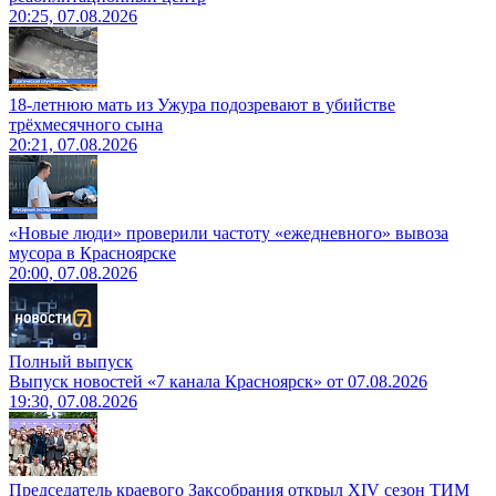
20:25, 07.08.2026
18-летнюю мать из Ужура подозревают в убийстве
трёхмесячного сына
20:21, 07.08.2026
«Новые люди» проверили частоту «ежедневного» вывоза
мусора в Красноярске
20:00, 07.08.2026
Полный выпуск
Выпуск новостей «7 канала Красноярск» от 07.08.2026
19:30, 07.08.2026
Председатель краевого Заксобрания открыл XIV сезон ТИМ