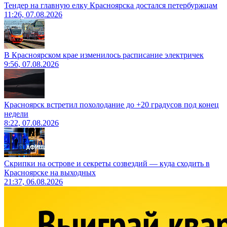
Тендер на главную елку Красноярска достался петербуржцам
11:26, 07.08.2026
В Красноярском крае изменилось расписание электричек
9:56, 07.08.2026
Красноярск встретил похолодание до +20 градусов под конец
недели
8:22, 07.08.2026
Скрипки на острове и секреты созвездий — куда сходить в
Красноярске на выходных
21:37, 06.08.2026