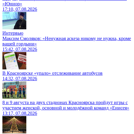
«Юниор»
17:10, 07.08.2026
Интервью
Максим Смоляков: «Ненужная аскеза никому не нужна, кроме
вашей гордыни»
15:42, 07.08.2026
В Красноярске «упало» отслеживание автобусов
14:32, 07.08.2026
8 и 9 августа на двух стадионах Красноярска пройдут игры с
участием женской, основной и молодёжной команд «Енисея»
13:17, 07.08.2026