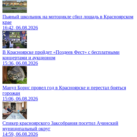
Пьяный школьник на мотоцикле сбил лошадь в Красноярском
крае
16:42, 06.08.2026
В Красноярске пройдет «Поздеев Фест» с бесплатными
концертами и аукционом
15:36, 06.08.2026
Манул Борис провел год в Красноярске и перестал бояться
горожан
15:06, 06.08.2026
Спикер красноярского Заксобрания посетил Ачинский
муниципальный округ
14:59, 06.08.2026