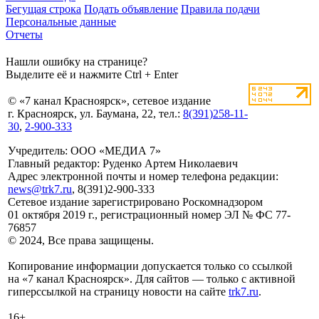
Бегущая строка
Подать объявление
Правила подачи
Персональные данные
Отчеты
Нашли ошибку на странице?
Выделите её и нажмите Ctrl + Enter
© «7 канал Красноярск», сетевое издание
г. Красноярск, ул. Баумана, 22, тел.:
8(391)258-11-
30
,
2-900-333
Учредитель: ООО «МЕДИА 7»
Главный редактор: Руденко Артем Николаевич
Адрес электронной почты и номер телефона редакции:
news@trk7.ru
, 8(391)2-900-333
Сетевое издание зарегистрировано Роскомнадзором
01 октября 2019 г., регистрационный номер ЭЛ № ФС 77-
76857
© 2024, Все права защищены.
Копирование информации допускается только со ссылкой
на «7 канал Красноярск». Для сайтов — только с активной
гиперссылкой на страницу новости на сайте
trk7.ru
.
16+