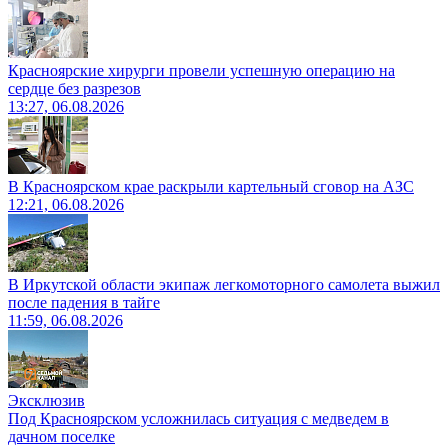
Красноярские хирурги провели успешную операцию на
сердце без разрезов
13:27, 06.08.2026
В Красноярском крае раскрыли картельный сговор на АЗС
12:21, 06.08.2026
В Иркутской области экипаж легкомоторного самолета выжил
после падения в тайге
11:59, 06.08.2026
Эксклюзив
Под Красноярском усложнилась ситуация с медведем в
дачном поселке