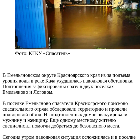
Фото: КГКУ «Спасатель»
В Емельяновском округе Красноярского края из-за подъема
уровня воды в реке Кача ухудшилась паводковая обстановка.
Подтопления зафиксированы сразу в двух поселках —
Емельяново и Логовом.
В поселке Емельяново спасатели Красноярского поисково-
спасательного отряда обследовали территорию и провели
подворовой обход. Из подтопленных домов эвакуировали
мужчину и женщину. Еще одному местному жителю
специалисты помогли добраться до безопасного места.
Сегодня утром паводковая ситуация осложнилась и в поселке