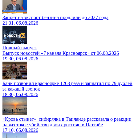
Запрет на экспорт бензина продлили до 2027 года
21:31, 06.08.2026
Полный выпуск
Выпуск новостей «7 канала Красноярск» от 06.08.2026
19:30, 06.08.2026
Банк позвонил красноярке 1263 раза и заплатил по 79 рублей
за каждый звонок
18:36, 06.08.2026
«Кровь стынет»: сибирячка в Таиланде рассказала о реакции
на жестокое убийство двоих россиян в Паттайе
17:10, 06.08.2026