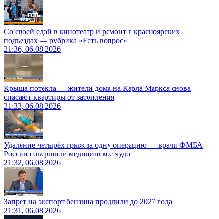
Со своей едой в кинотеатр и ремонт в красноярских
подъездах — рубрика «Есть вопрос»
21:36, 06.08.2026
Крыша потекла — жители дома на Карла Маркса снова
спасают квартиры от затопления
21:33, 06.08.2026
Удаление четырёх грыж за одну операцию — врачи ФМБА
России совершили медицинское чудо
21:32, 06.08.2026
Запрет на экспорт бензина продлили до 2027 года
21:31, 06.08.2026