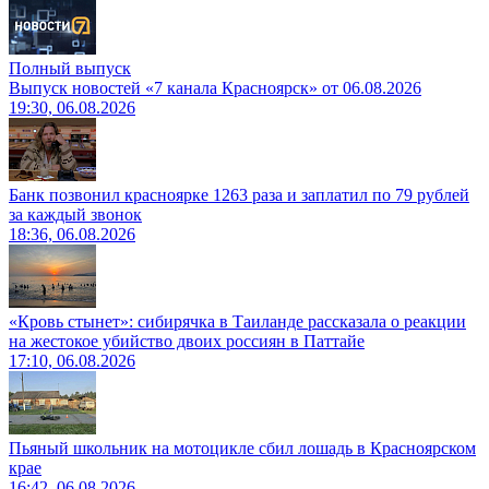
Полный выпуск
Выпуск новостей «7 канала Красноярск» от 06.08.2026
19:30, 06.08.2026
Банк позвонил красноярке 1263 раза и заплатил по 79 рублей
за каждый звонок
18:36, 06.08.2026
«Кровь стынет»: сибирячка в Таиланде рассказала о реакции
на жестокое убийство двоих россиян в Паттайе
17:10, 06.08.2026
Пьяный школьник на мотоцикле сбил лошадь в Красноярском
крае
16:42, 06.08.2026