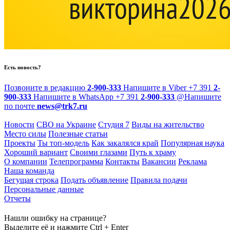
Есть новость?
Позвоните в редакцию
2-900-333
Напишите в Viber
+7 391
2-
900-333
Напишите в WhatsApp
+7 391
2-900-333
@
Напишите
по почте
news@trk7.ru
Новости
СВО на Украине
Студия 7
Виды на жительство
Место силы
Полезные статьи
Проекты
Ты топ-модель
Как закалялся край
Популярная наука
Хороший вариант
Своими глазами
Путь к храму
О компании
Телепрограмма
Контакты
Вакансии
Реклама
Наша команда
Бегущая строка
Подать объявление
Правила подачи
Персональные данные
Отчеты
Нашли ошибку на странице?
Выделите её и нажмите Ctrl + Enter