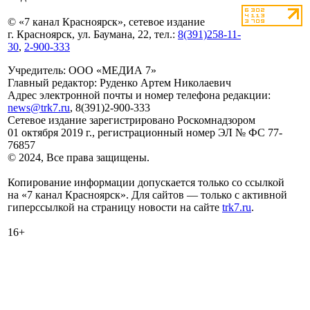
© «7 канал Красноярск», сетевое издание
г. Красноярск, ул. Баумана, 22, тел.:
8(391)258-11-
30
,
2-900-333
Учредитель: ООО «МЕДИА 7»
Главный редактор: Руденко Артем Николаевич
Адрес электронной почты и номер телефона редакции:
news@trk7.ru
, 8(391)2-900-333
Сетевое издание зарегистрировано Роскомнадзором
01 октября 2019 г., регистрационный номер ЭЛ № ФС 77-
76857
© 2024, Все права защищены.
Копирование информации допускается только со ссылкой
на «7 канал Красноярск». Для сайтов — только с активной
гиперссылкой на страницу новости на сайте
trk7.ru
.
16+