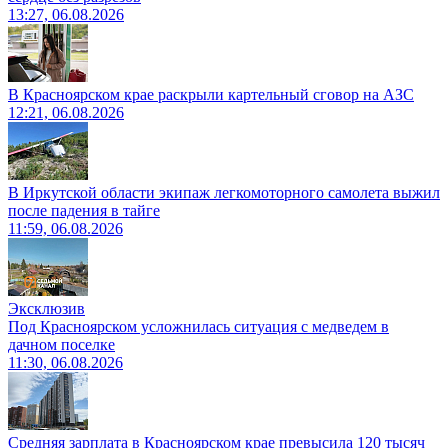
13:27, 06.08.2026
В Красноярском крае раскрыли картельный сговор на АЗС
12:21, 06.08.2026
В Иркутской области экипаж легкомоторного самолета выжил
после падения в тайге
11:59, 06.08.2026
Эксклюзив
Под Красноярском усложнилась ситуация с медведем в
дачном поселке
11:30, 06.08.2026
Средняя зарплата в Красноярском крае превысила 120 тысяч