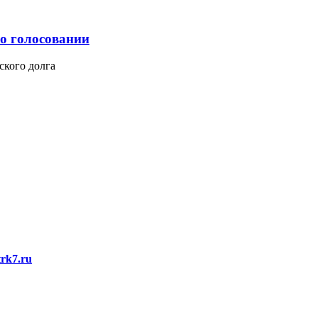
 о голосовании
ского долга
rk7.ru