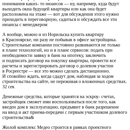
понимания каких- то нюансов — ну, например, куда будут
выходить окна будущей квартиры или как она будет
расположена на этаже — вот для обсуждения этого нужно
приходить в переговорную, садиться и обсуждать все эти
нюансы с менеджером
А вообще, можно и из Норильска купить квартиру
в Красноярске, ни разу не побывав в офисе застройщика.
Строительные компании постоянно развиваются не только
в плане технологий, но и в плане сервисов: подать при
необходимости заявку в банк на ипотеку, заключить
и подписать договор на покупку квартиры, провести все
расчеты и зарегистрировать договор о долевом участии
в Росреестре — все это можно сделать дистанционно.
И спокойно ждать, когда сдадут дом, наблюдая за ходом
строительства на сайте, не переживая о вложенных средствах.
32 сек
Денежные средства, которые хранятся на эскроу- счетах,
застройщик сможет ими воспользоваться после того, как
введен дом в эксплуатацию, предъявит в банк разрешение
на ввод и акт приема-передачи с первым участником долевого
строительства&
Жилой комплекс Медео строится в рамках проектного