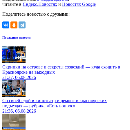
читайте в
Яндекс.Новостях
и
Новостях Google
Поделитесь новостью с друзьями:
Последние новости
Скрипки на острове и секреты созвездий — куда сходить в
Красноярске на выходных
21:37, 06.08.2026
Со своей едой в кинотеатр и ремонт в красноярских
подъездах — рубрика «Есть вопрос»
21:36, 06.08.2026