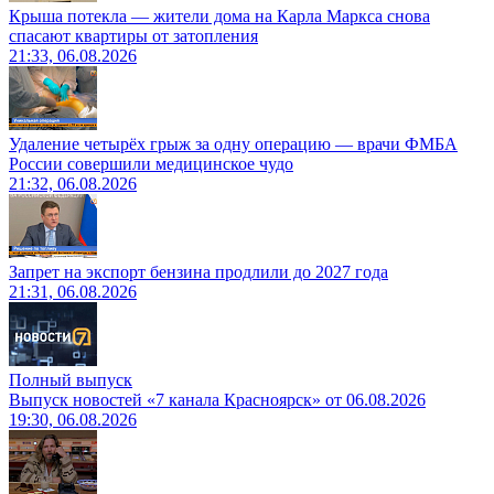
Крыша потекла — жители дома на Карла Маркса снова
спасают квартиры от затопления
21:33, 06.08.2026
Удаление четырёх грыж за одну операцию — врачи ФМБА
России совершили медицинское чудо
21:32, 06.08.2026
Запрет на экспорт бензина продлили до 2027 года
21:31, 06.08.2026
Полный выпуск
Выпуск новостей «7 канала Красноярск» от 06.08.2026
19:30, 06.08.2026