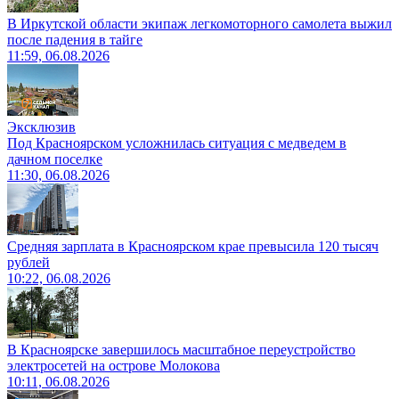
В Иркутской области экипаж легкомоторного самолета выжил
после падения в тайге
11:59, 06.08.2026
Эксклюзив
Под Красноярском усложнилась ситуация с медведем в
дачном поселке
11:30, 06.08.2026
Средняя зарплата в Красноярском крае превысила 120 тысяч
рублей
10:22, 06.08.2026
В Красноярске завершилось масштабное переустройство
электросетей на острове Молокова
10:11, 06.08.2026