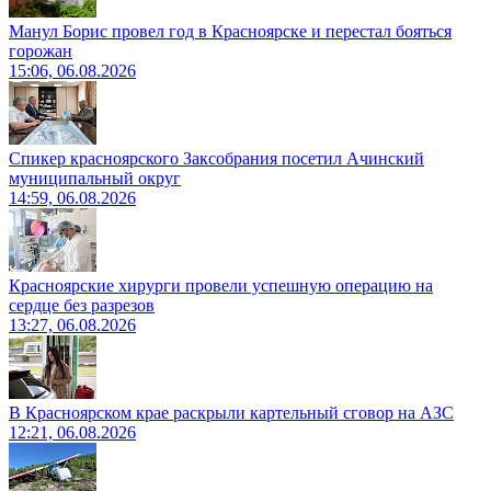
Манул Борис провел год в Красноярске и перестал бояться
горожан
15:06, 06.08.2026
Спикер красноярского Заксобрания посетил Ачинский
муниципальный округ
14:59, 06.08.2026
Красноярские хирурги провели успешную операцию на
сердце без разрезов
13:27, 06.08.2026
В Красноярском крае раскрыли картельный сговор на АЗС
12:21, 06.08.2026