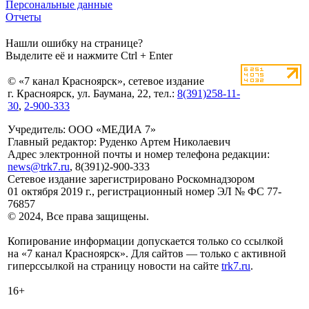
Персональные данные
Отчеты
Нашли ошибку на странице?
Выделите её и нажмите Ctrl + Enter
© «7 канал Красноярск», сетевое издание
г. Красноярск, ул. Баумана, 22, тел.:
8(391)258-11-
30
,
2-900-333
Учредитель: ООО «МЕДИА 7»
Главный редактор: Руденко Артем Николаевич
Адрес электронной почты и номер телефона редакции:
news@trk7.ru
, 8(391)2-900-333
Сетевое издание зарегистрировано Роскомнадзором
01 октября 2019 г., регистрационный номер ЭЛ № ФС 77-
76857
© 2024, Все права защищены.
Копирование информации допускается только со ссылкой
на «7 канал Красноярск». Для сайтов — только с активной
гиперссылкой на страницу новости на сайте
trk7.ru
.
16+