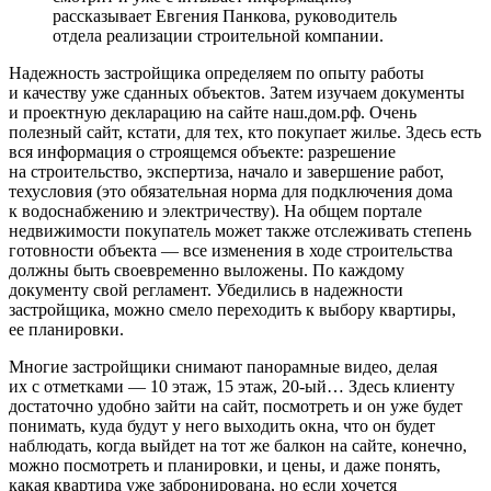
рассказывает Евгения Панкова, руководитель
отдела реализации строительной компании.
Надежность застройщика определяем по опыту работы
и качеству уже сданных объектов. Затем изучаем документы
и проектную декларацию на сайте наш.дом.рф. Очень
полезный сайт, кстати, для тех, кто покупает жилье. Здесь есть
вся информация о строящемся объекте: разрешение
на строительство, экспертиза, начало и завершение работ,
техусловия (это обязательная норма для подключения дома
к водоснабжению и электричеству). На общем портале
недвижимости покупатель может также отслеживать степень
готовности объекта — все изменения в ходе строительства
должны быть своевременно выложены. По каждому
документу свой регламент. Убедились в надежности
застройщика, можно смело переходить к выбору квартиры,
ее планировки.
Многие застройщики снимают панорамные видео, делая
их с отметками — 10 этаж, 15 этаж, 20-ый… Здесь клиенту
достаточно удобно зайти на сайт, посмотреть и он уже будет
понимать, куда будут у него выходить окна, что он будет
наблюдать, когда выйдет на тот же балкон на сайте, конечно,
можно посмотреть и планировки, и цены, и даже понять,
какая квартира уже забронирована, но если хочется