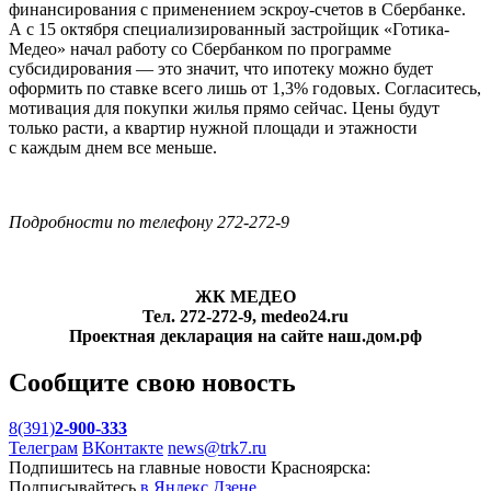
финансирования с применением эскроу-счетов в Сбербанке.
А с 15 октября специализированный застройщик «Готика-
Медео» начал работу со Сбербанком по программе
субсидирования — это значит, что ипотеку можно будет
оформить по ставке всего лишь от 1,3% годовых. Согласитесь,
мотивация для покупки жилья прямо сейчас. Цены будут
только расти, а квартир нужной площади и этажности
с каждым днем все меньше.
Подробности по телефону 272-272-9
ЖК МЕДЕО
Тел. 272-272-9, medeo24.ru
Проектная декларация на сайте наш.дом.рф
Сообщите свою новость
8(391)
2-900-333
Телеграм
ВКонтакте
news@trk7.ru
Подпишитесь на главные новости Красноярска:
Подписывайтесь
в Яндекс.Дзене
,