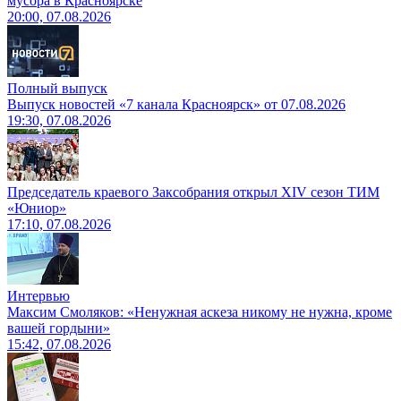
мусора в Красноярске
20:00, 07.08.2026
Полный выпуск
Выпуск новостей «7 канала Красноярск» от 07.08.2026
19:30, 07.08.2026
Председатель краевого Заксобрания открыл XIV сезон ТИМ
«Юниор»
17:10, 07.08.2026
Интервью
Максим Смоляков: «Ненужная аскеза никому не нужна, кроме
вашей гордыни»
15:42, 07.08.2026