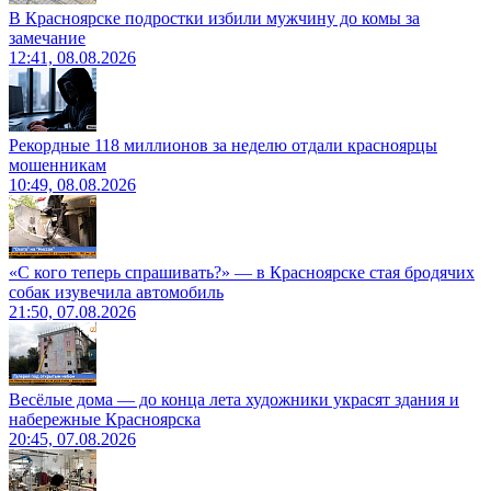
В Красноярске подростки избили мужчину до комы за
замечание
12:41, 08.08.2026
Рекордные 118 миллионов за неделю отдали красноярцы
мошенникам
10:49, 08.08.2026
«С кого теперь спрашивать?» — в Красноярске стая бродячих
собак изувечила автомобиль
21:50, 07.08.2026
Весёлые дома — до конца лета художники украсят здания и
набережные Красноярска
20:45, 07.08.2026