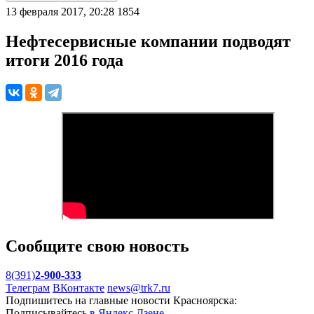
13 февраля 2017, 20:28
1854
Нефтесервисные компании подводят
итоги 2016 года
Сообщите свою новость
8(391)
2-900-333
Телеграм
ВКонтакте
news@trk7.ru
Подпишитесь на главные новости Красноярска:
Подписывайтесь
в Яндекс.Дзене
,