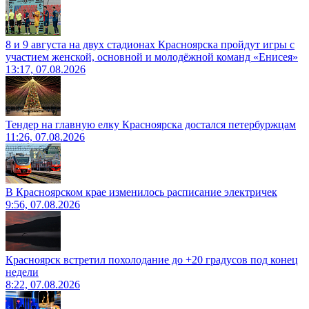
8 и 9 августа на двух стадионах Красноярска пройдут игры с
участием женской, основной и молодёжной команд «Енисея»
13:17, 07.08.2026
Тендер на главную елку Красноярска достался петербуржцам
11:26, 07.08.2026
В Красноярском крае изменилось расписание электричек
9:56, 07.08.2026
Красноярск встретил похолодание до +20 градусов под конец
недели
8:22, 07.08.2026