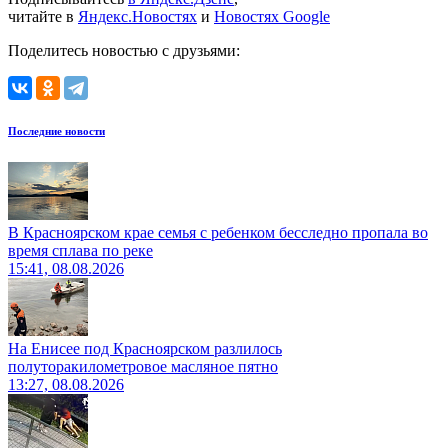
читайте в
Яндекс.Новостях
и
Новостях Google
Поделитесь новостью с друзьями:
Последние новости
В Красноярском крае семья с ребенком бесследно пропала во
время сплава по реке
15:41, 08.08.2026
На Енисее под Красноярском разлилось
полуторакилометровое масляное пятно
13:27, 08.08.2026