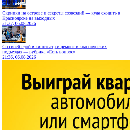
Скрипки на острове и секреты созвездий — куда сходить в
Красноярске на выходных
21:37, 06.08.2026
Со своей едой в кинотеатр и ремонт в красноярских
подъездах — рубрика «Есть вопрос»
21:36, 06.08.2026