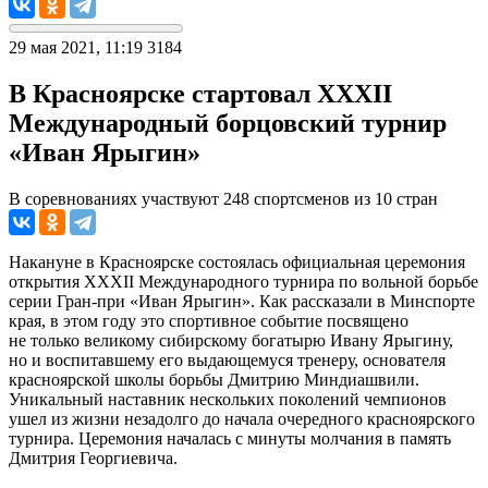
29 мая 2021, 11:19
3184
В Красноярске стартовал XXXII
Международный борцовский турнир
«Иван Ярыгин»
В соревнованиях участвуют 248 спортсменов из 10 стран
Накануне в Красноярске состоялась официальная церемония
открытия XXXII Международного турнира по вольной борьбе
серии Гран-при «Иван Ярыгин». Как рассказали в Минспорте
края, в этом году это спортивное событие посвящено
не только великому сибирскому богатырю Ивану Ярыгину,
но и воспитавшему его выдающемуся тренеру, основателя
красноярской школы борьбы Дмитрию Миндиашвили.
Уникальный наставник нескольких поколений чемпионов
ушел из жизни незадолго до начала очередного красноярского
турнира. Церемония началась с минуты молчания в память
Дмитрия Георгиевича.