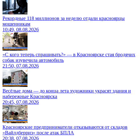
Рекордные 118 миллионов за неделю отдали красноярцы
мошенникам
10:49, 08.08.2026
«С кого теперь спрашивать?» — в Красноярске стая бродячих
собак изувечила автомобиль
21:50, 07.08.2026
Весёлые дома — до конца лета художники украсят здания и
набережные Красноярска
20:45, 07.08.2026
Красноярские предприниматели отказываются от складов
«Вайлдберриз» после атак БПЛА
20:38, 07.08.2026