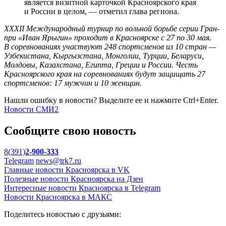
является визитной карточкой Красноярского края
и России в целом, — отметил глава региона.
XXXII Международный турнир по вольной борьбе серии Гран-
при «Иван Ярыгин» проходит в Красноярске с 27 по 30 мая.
В соревнованиях участвуют 248 спортсменов из 10 стран —
Узбекистана, Кыргызстана, Монголии, Турции, Беларуси,
Молдовы, Казахстана, Египта, Греции и России. Честь
Красноярского края на соревнованиях будут защищать 27
спортсменов: 17 мужчин и 10 женщин.
Нашли ошибку в новости? Выделите ее и нажмите Ctrl+Enter.
Новости СМИ2
Сообщите свою новость
8(391)
2-900-333
Telegram
news@trk7.ru
Главные новости Красноярска в VK
Полезные новости Красноярска на Дзен
Интересные новости Красноярска в Telegram
Новости Красноярска в МАКС
Поделитесь новостью с друзьями: