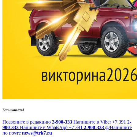
Есть новость?
Позвоните в редакцию
2-900-333
Напишите в Viber
+7 391
2-
900-333
Напишите в WhatsApp
+7 391
2-900-333
@
Напишите
по почте
news@trk7.ru