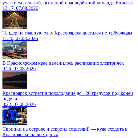
участием женской, основной и молодёжной команд «Енисея»
13:17, 07.08.2026
Тендер на главную елку Красноярска достался петербуржцам
11:26, 07.08.2026
В Красноярском крае изменилось расписание электричек
9:56, 07.08.2026
Красноярск встретил похолодание до +20 градусов под конец
недели
8:22, 07.08.2026
Скрипки на острове и секреты созвездий — куда сходить в
Красноярске на выходных