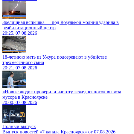
Зрелищная вспышка — под Козулькой молния ударила в
реабилитационный центр
20:25, 07.08.2026
18-летнюю мать из Ужура подозревают в убийстве
трёхмесячного сына
20:21, 07.08.2026
«Новые люди» проверили частоту «ежедневного» вывоза
мусора в Красноярске
20:00, 07.08.2026
Полный выпуск
Выпуск новостей «7 канала Красноярск» от 07.08.2026