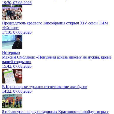
19:30, 07.08.2026
Председатель краевого Заксобрания открыл XIV сезон ТИМ
«Юниор»
17:10, 07.08.2026
Интервью
Максим Смоляков: «Ненужная аскеза никому не нужна, кроме
вашей гордыни»
15:42, 07.08.2026
В Красноярске «упало» отслеживание автобусов
14:32, 07.08.2026
8 и 9 августа на двух стадионах Красноярска пройдут игры с