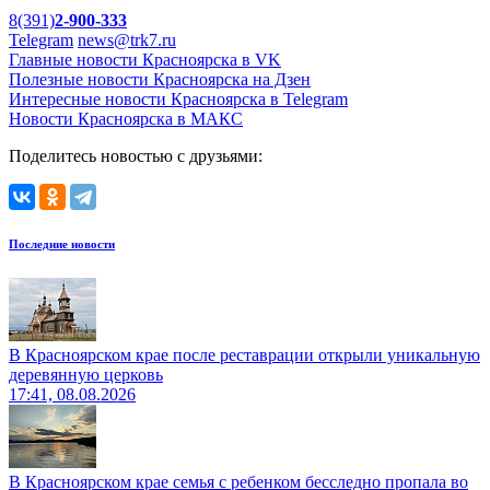
8(391)
2-900-333
Telegram
news@trk7.ru
Главные новости Красноярска в VK
Полезные новости Красноярска на Дзен
Интересные новости Красноярска в Telegram
Новости Красноярска в МАКС
Поделитесь новостью с друзьями:
Последние новости
В Красноярском крае после реставрации открыли уникальную
деревянную церковь
17:41, 08.08.2026
В Красноярском крае семья с ребенком бесследно пропала во