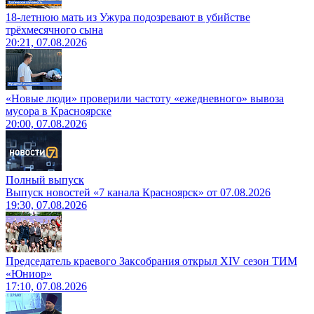
18-летнюю мать из Ужура подозревают в убийстве
трёхмесячного сына
20:21, 07.08.2026
«Новые люди» проверили частоту «ежедневного» вывоза
мусора в Красноярске
20:00, 07.08.2026
Полный выпуск
Выпуск новостей «7 канала Красноярск» от 07.08.2026
19:30, 07.08.2026
Председатель краевого Заксобрания открыл XIV сезон ТИМ
«Юниор»
17:10, 07.08.2026