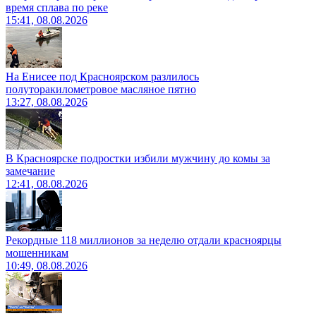
время сплава по реке
15:41, 08.08.2026
На Енисее под Красноярском разлилось
полуторакилометровое масляное пятно
13:27, 08.08.2026
В Красноярске подростки избили мужчину до комы за
замечание
12:41, 08.08.2026
Рекордные 118 миллионов за неделю отдали красноярцы
мошенникам
10:49, 08.08.2026