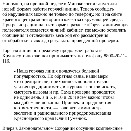
Напомню, на прошлой неделе в Минэкологии запустили
новый формат работы горячей линии. Теперь сообщать
об нарушениях можно не только по телефону, но и на сайте
краевого центра мониторинга качества окружающей среды.
При регистрации на платформе в разделе «Горячая линия» для
пользователя создается личный кабинет, где можно оставлять
сообщения и отслеживать весь ход его рассмотрения —
от обработки заявки до результата проведенной проверки.
Горячая линия по-прежнему продолжает работать.
Круглосуточно звонки принимаются по телефону 8800-20-11-
116.
- Наша горячая линия пользуется большой
популярностью. Но обратная связь, наши меры,
что предприняли, приходилось дополнительно
усилия предпринимать, в журнале звонков искать,
смотреть вызовы и пр. Сама проверка проводится
не один день. а и 5, и 10 и 20 и всем важно чтобы
мы добежали до конца. Привлекли предприятия
к ответственности, — говорит замминистра
экологии и рационального природопользования
Красноярского края Юлия Гуменюк.
Вчера в Законодательном Собрании обсудили комплексные