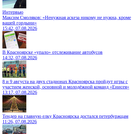
Интервью
Максим Смоляков: «Ненужная аскеза никому не нужна, кроме
вашей гордыни»
15:42, 07.08.2026
В Красноярске «упало» отслеживание автобусов
14:32, 07.08.2026
8 и 9 августа на двух стадионах Красноярска пройдут игры с
участием женской, основной и молодёжной команд «Енисея»
13:17, 07.08.2026
Тендер на главную елку Красноярска достался петербуржцам
11:26, 07.08.2026