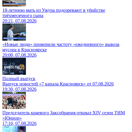
18-летнюю мать из Ужура подозревают в убийстве
трёхмесячного сына
20:21, 07.08.2026
«Новые люди» проверили частоту «ежедневного» вывоза
мусора в Красноярске
20:00, 07.08.2026
Полный выпуск
Выпуск новостей «7 канала Красноярск» от 07.08.2026
19:30, 07.08.2026
Председатель краевого Заксобрания открыл XIV сезон ТИМ
«Юниор»
17:10, 07.08.2026