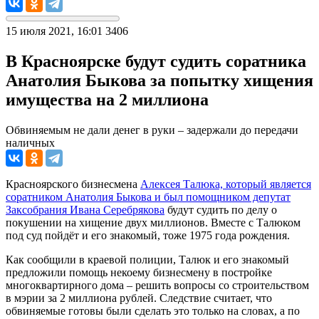
15 июля 2021, 16:01
3406
В Красноярске будут судить соратника
Анатолия Быкова за попытку хищения
имущества на 2 миллиона
Обвиняемым не дали денег в руки – задержали до передачи
наличных
Красноярского бизнесмена
Алексея Талюка, который является
соратником Анатолия Быкова и был помощником депутат
Заксобрания Ивана Серебрякова
будут судить по делу о
покушении на хищение двух миллионов. Вместе с Талюком
под суд пойдёт и его знакомый, тоже 1975 года рождения.
Как сообщили в краевой полиции, Талюк и его знакомый
предложили помощь некоему бизнесмену в постройке
многоквартирного дома – решить вопросы со строительством
в мэрии за 2 миллиона рублей. Следствие считает, что
обвиняемые готовы были сделать это только на словах, а по