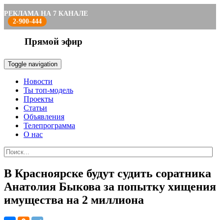
РЕКЛАМА НА 7 КАНАЛЕ
2-900-444
Прямой эфир
Toggle navigation
Новости
Ты топ-модель
Проекты
Статьи
Объявления
Телепрограмма
О нас
В Красноярске будут судить соратника
Анатолия Быкова за попытку хищения
имущества на 2 миллиона