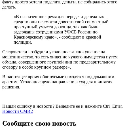
факту просто хотели поделить деньги. не собирались этого
делать.
«В назначенное время для передачи денежных
средств они не смогли довести свой совместный
преступный умысел до конца, так как были
задержаны сотрудниками УФСБ России по
Красноярскому краю», - сообщают в краевой
полиции.
Следователи возбудили уголовное за «покушение на
мошенничество, то есть хищение чужого имущества путем
обмана, совершенного группой лиц по предварительному
сговору в особо крупном размере»,
В настоящее время обвиняемые находятся под домашним
арестом. Уголовное дело направлено в суд для принятия
решения.
Нашли ошибку в новости? Выделите ее и нажмите Ctrl+Enter.
Новости СМИ2
Сообщите свою новость