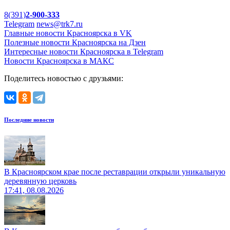
8(391)
2-900-333
Telegram
news@trk7.ru
Главные новости Красноярска в VK
Полезные новости Красноярска на Дзен
Интересные новости Красноярска в Telegram
Новости Красноярска в МАКС
Поделитесь новостью с друзьями:
Последние новости
В Красноярском крае после реставрации открыли уникальную
деревянную церковь
17:41, 08.08.2026