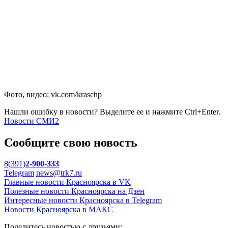
Фото, видео: vk.com/kraschp
Нашли ошибку в новости? Выделите ее и нажмите Ctrl+Enter.
Новости СМИ2
Сообщите свою новость
8(391)
2-900-333
Telegram
news@trk7.ru
Главные новости Красноярска в VK
Полезные новости Красноярска на Дзен
Интересные новости Красноярска в Telegram
Новости Красноярска в МАКС
Поделитесь новостью с друзьями: