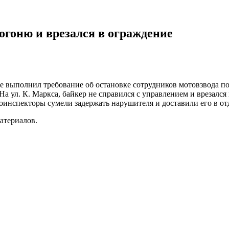
огоню и врезался в ограждение
не выполнил требование об остановке сотрудников мотовзвода 
а ул. К. Маркса, байкер не справился с управлением и врезался
оинспекторы сумели задержать нарушителя и доставили его в от
атериалов.