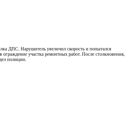
полка ДПС. Нарушитель увеличил скорость и попытался
 в ограждение участка ремонтных работ. После столкновения,
дел полиции.