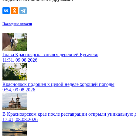
Последние новости
Глава Красноярска занялся деревней Бугачево
11:31, 09.08.2026
Красноярск подошел к целой неделе хорошей погоды
9:54, 09.08.2026
В Красноярском крае после реставрации открыли уникальную 
17:41, 08.08.2026