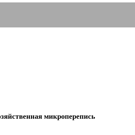
озяйственная микроперепись