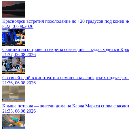
Красноярск встретил похолодание до +20 градусов под конец н
8:22, 07.08.2026
Скрипки на острове и секреты созвездий — куда сходить в Кр
21:37, 06.08.2026
Со своей едой в кинотеатр и ремонт в красноярских подъездах
21:36, 06.08.2026
Крыша потекла — жители дома на Карла Маркса снова спасают
21:33, 06.08.2026