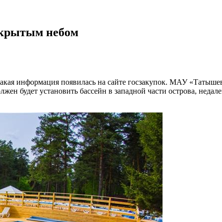
ткрытым небом
акая информация появилась на сайте госзакупок. МАУ «Татышев
жен будет установить бассейн в западной части острова, недале