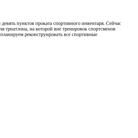
 девять пунктов проката спортивного инвентаря. Сейчас
ля триатлона, на которой вне тренировок спортсменов
е планируем реконструировать все спортивные