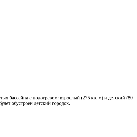
ых бассейна с подогревом: взрослый (275 кв. м) и детский (80
будет обустроен детский городок.