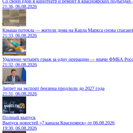
Со своей едой в кинотеатр и ремонт в красноярских подъездах
21:36, 06.08.2026
Крыша потекла — жители дома на Карла Маркса снова спасают
21:33, 06.08.2026
Удаление четырёх грыж за одну операцию — врачи ФМБА Рос
21:32, 06.08.2026
Запрет на экспорт бензина продлили до 2027 года
21:31, 06.08.2026
Полный выпуск
Выпуск новостей «7 канала Красноярск» от 06.08.2026
19:30, 06.08.2026