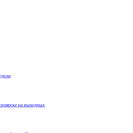
едели
асноярске на выходных