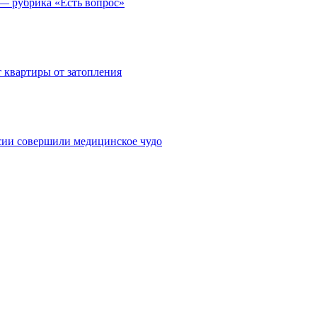
 — рубрика «Есть вопрос»
 квартиры от затопления
сии совершили медицинское чудо