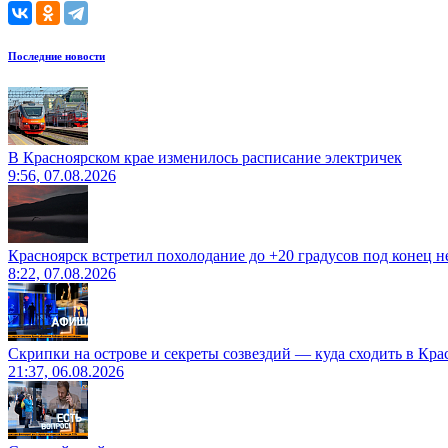
Последние новости
В Красноярском крае изменилось расписание электричек
9:56, 07.08.2026
Красноярск встретил похолодание до +20 градусов под конец н
8:22, 07.08.2026
Скрипки на острове и секреты созвездий — куда сходить в Кр
21:37, 06.08.2026