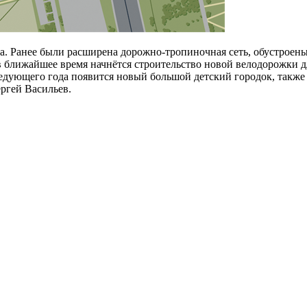
ча. Ранее были расширена дорожно-тропиночная сеть, обустроены
 в ближайшее время начнётся строительство новой велодорожки д
ледующего года появится новый большой детский городок, такж
ргей Васильев.