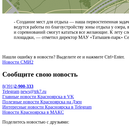
- Создание мест для отдыха — наша первостепенная зада
ведутся работы по благоустройству зоны отдыха у озера,
и соревнований смогут кататься все желающие. К лету с
площадки, — отметил директор МАУ «Татышев-парк» Се
Нашли ошибку в новости? Выделите ее и нажмите Ctrl+Enter.
Новости СМИ2
Сообщите свою новость
8(391)
2-900-333
Telegram
news@trk7.ru
Главные новости Красноярска в VK
Полезные новости Красноярска на Дзен
Интересные новости Красноярска в Telegram
Новости Красноярска в МАКС
Поделитесь новостью с друзьями: