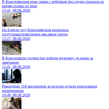
В Красноярском крае семья с ребенком бесследно пропала во
время сплава по реке
15:41, 08.08.2026
На Енисее под Красноярском разлилось
полуторакилометровое масляное пятно
13:27, 08.08.2026
В Красноярске подростки избили мужчину до комы за
замечание
12:41, 08.08.2026
Рекордные 118 миллионов за неделю отдали красноярцы
мошенникам
10:49, 08.08.2026