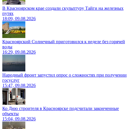
В Красноярском крае создали скульптуру Тайги на железных
путях
18:09, 09.08.2026
Красноярский Солнечный приготовился к неделе без горячей
воды
16:29, 09.08.2026
Народный фронт запустил опрос о сложностях при получении
госуслуг
15:47, 09.08.2026
Ко Дню строителя в Красноярске подсчитали законченные
объекты
15:04, 09.08.2026