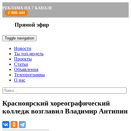
РЕКЛАМА НА 7 КАНАЛЕ
2-900-444
Прямой эфир
Toggle navigation
Новости
Ты топ-модель
Проекты
Статьи
Объявления
Телепрограмма
О нас
Красноярский хореографический
колледж возглавил Владимир Антипин