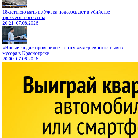
18-летнюю мать из Ужура подозревают в убийстве
трёхмесячного сына
20:21, 07.08.2026
«Новые люди» проверили частоту «ежедневного» вывоза
мусора в Красноярске
20:00, 07.08.2026