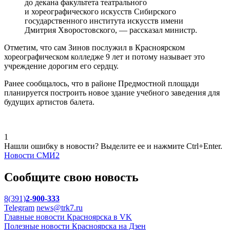
до декана факультета театрального
и хореографического искусств Сибирского
государственного института искусств имени
Дмитрия Хворостовского, — рассказал министр.
Отметим, что сам Зинов послужил в Красноярском
хореографическом колледже 9 лет и потому называет это
учреждение дорогим его сердцу.
Ранее сообщалось, что в районе Предмостной площади
планируется построить новое здание учебного заведения для
будущих артистов балета.
1
Нашли ошибку в новости? Выделите ее и нажмите Ctrl+Enter.
Новости СМИ2
Сообщите свою новость
8(391)
2-900-333
Telegram
news@trk7.ru
Главные новости Красноярска в VK
Полезные новости Красноярска на Дзен