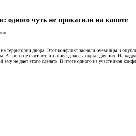
: одного чуть не прокатили на капоте
«и»
 на территории двора. Этот конфликт засняли очевидцы и опубли
 А гости не считают, что проезд здесь закрыт для них. На кадр
й ему не дает этого сделать. В итоге одного из участников кон