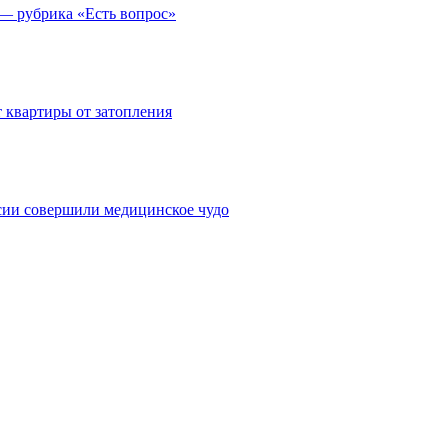
 — рубрика «Есть вопрос»
 квартиры от затопления
сии совершили медицинское чудо