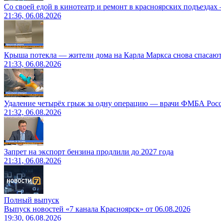
Со своей едой в кинотеатр и ремонт в красноярских подъездах
21:36, 06.08.2026
Крыша потекла — жители дома на Карла Маркса снова спасают
21:33, 06.08.2026
Удаление четырёх грыж за одну операцию — врачи ФМБА Рос
21:32, 06.08.2026
Запрет на экспорт бензина продлили до 2027 года
21:31, 06.08.2026
Полный выпуск
Выпуск новостей «7 канала Красноярск» от 06.08.2026
19:30, 06.08.2026