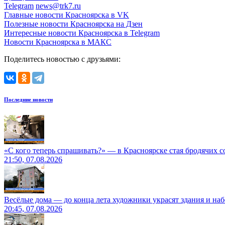
Telegram
news@trk7.ru
Главные новости Красноярска в VK
Полезные новости Красноярска на Дзен
Интересные новости Красноярска в Telegram
Новости Красноярска в МАКС
Поделитесь новостью с друзьями:
Последние новости
«С кого теперь спрашивать?» — в Красноярске стая бродячих с
21:50, 07.08.2026
Весёлые дома — до конца лета художники украсят здания и на
20:45, 07.08.2026