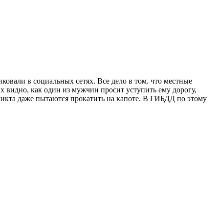
ковали в социальных сетях. Все дело в том. что местные
ах видно, как один из мужчин просит уступить ему дорогу,
фликта даже пытаются прокатить на капоте. В ГИБДД по этому