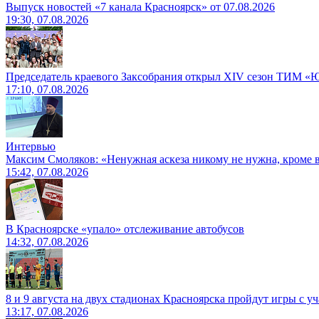
Выпуск новостей «7 канала Красноярск» от 07.08.2026
19:30, 07.08.2026
Председатель краевого Заксобрания открыл XIV сезон ТИМ «
17:10, 07.08.2026
Интервью
Максим Смоляков: «Ненужная аскеза никому не нужна, кроме
15:42, 07.08.2026
В Красноярске «упало» отслеживание автобусов
14:32, 07.08.2026
8 и 9 августа на двух стадионах Красноярска пройдут игры с 
13:17, 07.08.2026