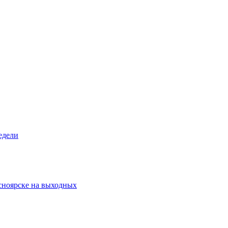
едели
асноярске на выходных