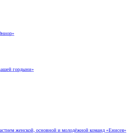
Юниор»
 вашей гордыни»
участием женской, основной и молодёжной команд «Енисея»