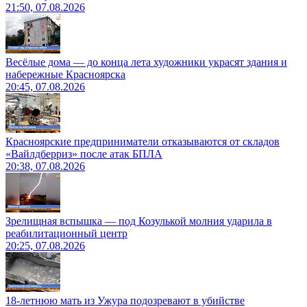
21:50, 07.08.2026
Весёлые дома — до конца лета художники украсят здания и
набережные Красноярска
20:45, 07.08.2026
Красноярские предприниматели отказываются от складов
«Вайлдберриз» после атак БПЛА
20:38, 07.08.2026
Зрелищная вспышка — под Козулькой молния ударила в
реабилитационный центр
20:25, 07.08.2026
18-летнюю мать из Ужура подозревают в убийстве