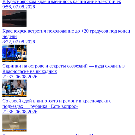
В Красноярском крае изменилось расписание электричек
9:56, 07.08.2026
Красноярск встретил похолодание до +20 градусов под конец
недели
8:22, 07.08.2026
Скрипки на острове и секреты созвездий — куда сходить в
Красноярске на выходных
21:37, 06.08.2026
Со своей едой в кинотеатр и ремонт в красноярских
подъездах — рубрика «Есть вопрос»
21:36, 06.08.2026