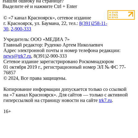
Нашли ошибку на странице?
Выделите её и нажмите Ctrl + Enter
© «7 канал Красноярск», сетевое издание
г. Красноярск, ул. Баумана, 22, тел.:
8(391)258-11-
30
,
2-900-333
Учредитель: ООО «МЕДИА 7»
Главный редактор: Руденко Артем Николаевич
Адрес электронной почты и номер телефона редакции:
news@trk7.ru
, 8(391)2-900-333
Сетевое издание зарегистрировано Роскомнадзором
01 октября 2019 г., регистрационный номер ЭЛ № ФС 77-
76857
© 2024, Все права защищены.
Копирование информации допускается только со ссылкой
на «7 канал Красноярск». Для сайтов — только с активной
гиперссылкой на страницу новости на сайте
trk7.ru
.
16+