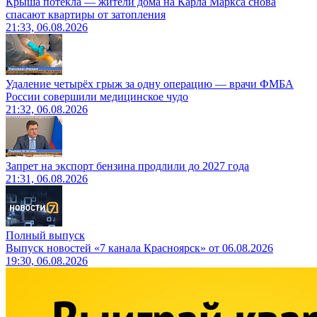
Крыша потекла — жители дома на Карла Маркса снова
спасают квартиры от затопления
21:33, 06.08.2026
Удаление четырёх грыж за одну операцию — врачи ФМБА
России совершили медицинское чудо
21:32, 06.08.2026
Запрет на экспорт бензина продлили до 2027 года
21:31, 06.08.2026
Полный выпуск
Выпуск новостей «7 канала Красноярск» от 06.08.2026
19:30, 06.08.2026