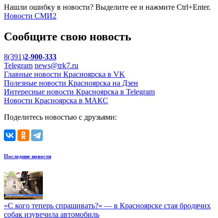
Нашли ошибку в новости? Выделите ее и нажмите Ctrl+Enter.
Новости СМИ2
Сообщите свою новость
8(391)
2-900-333
Telegram
news@trk7.ru
Главные новости Красноярска в VK
Полезные новости Красноярска на Дзен
Интересные новости Красноярска в Telegram
Новости Красноярска в МАКС
Поделитесь новостью с друзьями:
Последние новости
«С кого теперь спрашивать?» — в Красноярске стая бродячих
собак изувечила автомобиль