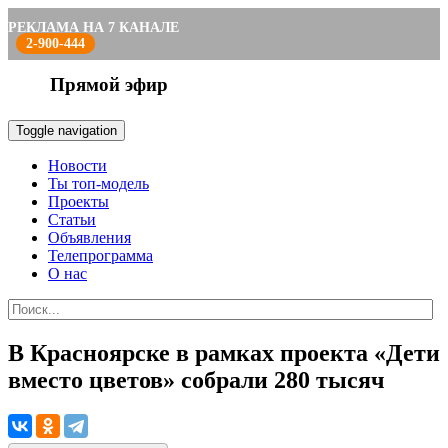
РЕКЛАМА НА 7 КАНАЛЕ
2-900-444
Прямой эфир
Toggle navigation
Новости
Ты топ-модель
Проекты
Статьи
Объявления
Телепрограмма
О нас
В Красноярске в рамках проекта «Дети
вместо цветов» собрали 280 тысяч