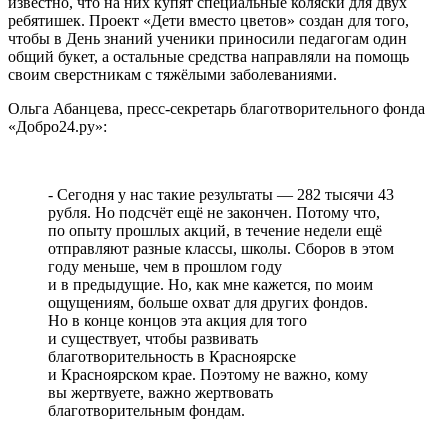
известно, что на них купят специальные коляски для двух
ребятишек. Проект «Дети вместо цветов» создан для того,
чтобы в День знаний ученики приносили педагогам один
общий букет, а остальные средства направляли на помощь
своим сверстникам с тяжёлыми заболеваниями.
Ольга Абанцева, пресс-секретарь благотворительного фонда
«Добро24.ру»:
- Сегодня у нас такие результаты — 282 тысячи 43
рубля. Но подсчёт ещё не закончен. Потому что,
по опыту прошлых акций, в течение недели ещё
отправляют разные классы, школы. Сборов в этом
году меньше, чем в прошлом году
и в предыдущие. Но, как мне кажется, по моим
ощущениям, больше охват для других фондов.
Но в конце концов эта акция для того
и существует, чтобы развивать
благотворительность в Красноярске
и Красноярском крае. Поэтому не важно, кому
вы жертвуете, важно жертвовать
благотворительным фондам.