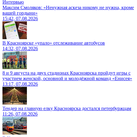
Интервью
Максим Смоляков: «Ненужная аскеза никому не нужна, кроме
вашей гордыни»
15:42, 07.08.2026
В Красноярске «упало» отслеживание автобусов
14:32, 07.08.2026
8 и 9 августа на двух стадионах Красноярска пройдут игры с
участием женской, основной и молодёжной команд «Енисея»
13:17, 07.08.2026
Тендер на главную елку Красноярска достался петербуржцам
11:26, 07.08.2026