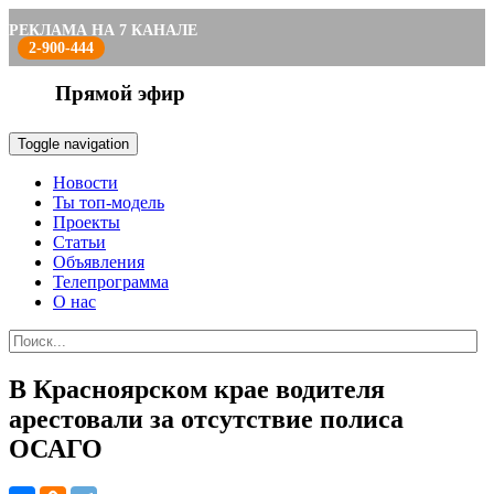
РЕКЛАМА НА 7 КАНАЛЕ
2-900-444
Прямой эфир
Toggle navigation
Новости
Ты топ-модель
Проекты
Статьи
Объявления
Телепрограмма
О нас
В Красноярском крае водителя
арестовали за отсутствие полиса
ОСАГО