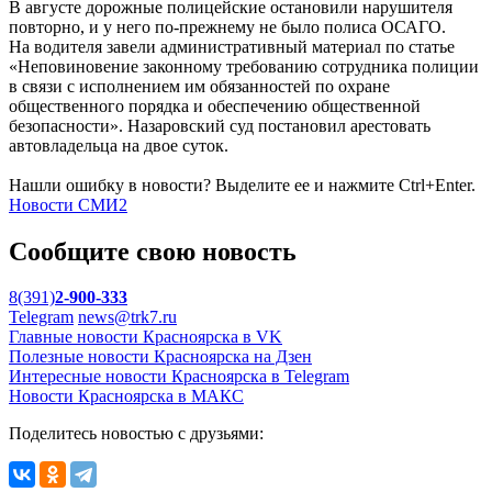
В августе дорожные полицейские остановили нарушителя
повторно, и у него по-прежнему не было полиса ОСАГО.
На водителя завели административный материал по статье
«Неповиновение законному требованию сотрудника полиции
в связи с исполнением им обязанностей по охране
общественного порядка и обеспечению общественной
безопасности». Назаровский суд постановил арестовать
автовладельца на двое суток.
Нашли ошибку в новости? Выделите ее и нажмите Ctrl+Enter.
Новости СМИ2
Сообщите свою новость
8(391)
2-900-333
Telegram
news@trk7.ru
Главные новости Красноярска в VK
Полезные новости Красноярска на Дзен
Интересные новости Красноярска в Telegram
Новости Красноярска в МАКС
Поделитесь новостью с друзьями: