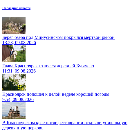
Последние новости
Берег озера под Минусинском покрылся мертвой рыбой
13:23, 09.08.2026
Глава Красноярска занялся деревней Бугачево
11:31, 09.08.2026
Красноярск подошел к целой неделе хорошей погоды
9:54, 09.08.2026
В Красноярском крае после реставрации открыли уникальную
деревянную церковь