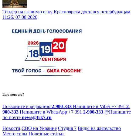
Тендер на главную елку Красноярска достался петербуржцам
11:26, 07.08.2026
Есть новость?
Позвоните в редакцию
2-900-333
Напишите в Viber
+7 391
2-
900-333
Напишите в WhatsApp
+7 391
2-900-333
@
Напишите
по почте
news@trk7.ru
Новости
СВО на Украине
Студия 7
Виды на жительство
Место силы
Полезные статьи