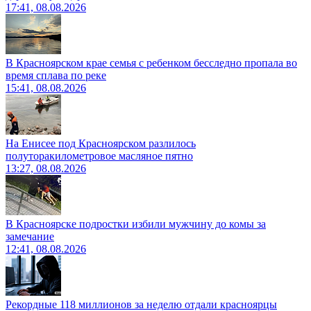
17:41, 08.08.2026
В Красноярском крае семья с ребенком бесследно пропала во
время сплава по реке
15:41, 08.08.2026
На Енисее под Красноярском разлилось
полуторакилометровое масляное пятно
13:27, 08.08.2026
В Красноярске подростки избили мужчину до комы за
замечание
12:41, 08.08.2026
Рекордные 118 миллионов за неделю отдали красноярцы