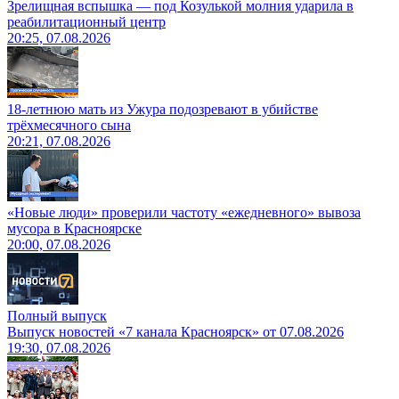
Зрелищная вспышка — под Козулькой молния ударила в
реабилитационный центр
20:25, 07.08.2026
18-летнюю мать из Ужура подозревают в убийстве
трёхмесячного сына
20:21, 07.08.2026
«Новые люди» проверили частоту «ежедневного» вывоза
мусора в Красноярске
20:00, 07.08.2026
Полный выпуск
Выпуск новостей «7 канала Красноярск» от 07.08.2026
19:30, 07.08.2026