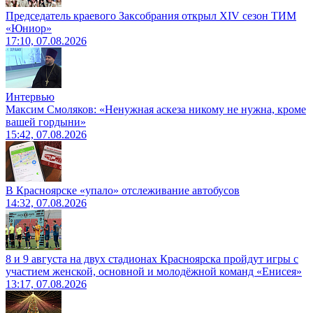
Председатель краевого Заксобрания открыл XIV сезон ТИМ
«Юниор»
17:10, 07.08.2026
Интервью
Максим Смоляков: «Ненужная аскеза никому не нужна, кроме
вашей гордыни»
15:42, 07.08.2026
В Красноярске «упало» отслеживание автобусов
14:32, 07.08.2026
8 и 9 августа на двух стадионах Красноярска пройдут игры с
участием женской, основной и молодёжной команд «Енисея»
13:17, 07.08.2026