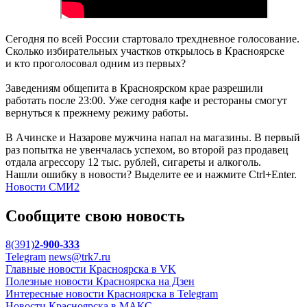
Сегодня по всей России стартовало трехдневное голосование.
Сколько избирательных участков открылось в Красноярске
и кто проголосовал одним из первых?
Заведениям общепита в Красноярском крае разрешили
работать после 23:00. Уже сегодня кафе и рестораны смогут
вернуться к прежнему режиму работы.
В Ачинске и Назарове мужчина напал на магазины. В первый
раз попытка не увенчалась успехом, во второй раз продавец
отдала агрессору 12 тыс. рублей, сигареты и алкоголь.
Нашли ошибку в новости? Выделите ее и нажмите Ctrl+Enter.
Новости СМИ2
Сообщите свою новость
8(391)
2-900-333
Telegram
news@trk7.ru
Главные новости Красноярска в VK
Полезные новости Красноярска на Дзен
Интересные новости Красноярска в Telegram
Новости Красноярска в МАКС