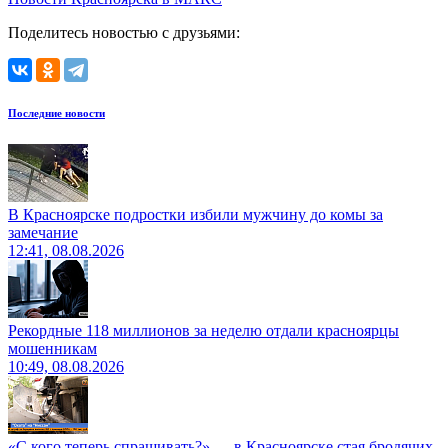
Поделитесь новостью с друзьями:
Последние новости
В Красноярске подростки избили мужчину до комы за
замечание
12:41, 08.08.2026
Рекордные 118 миллионов за неделю отдали красноярцы
мошенникам
10:49, 08.08.2026
«С кого теперь спрашивать?» — в Красноярске стая бродячих