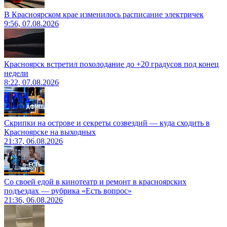
В Красноярском крае изменилось расписание электричек
9:56, 07.08.2026
Красноярск встретил похолодание до +20 градусов под конец
недели
8:22, 07.08.2026
Скрипки на острове и секреты созвездий — куда сходить в
Красноярске на выходных
21:37, 06.08.2026
Со своей едой в кинотеатр и ремонт в красноярских
подъездах — рубрика «Есть вопрос»
21:36, 06.08.2026