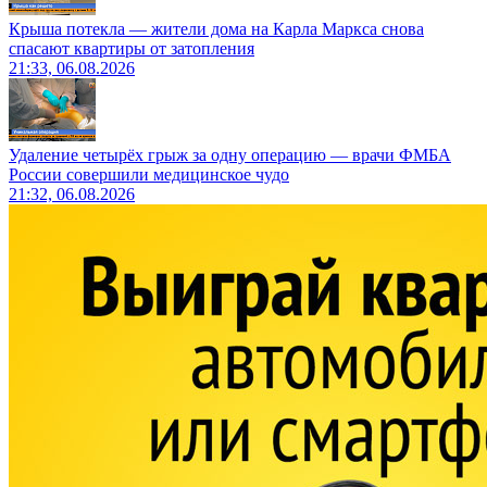
Крыша потекла — жители дома на Карла Маркса снова
спасают квартиры от затопления
21:33, 06.08.2026
Удаление четырёх грыж за одну операцию — врачи ФМБА
России совершили медицинское чудо
21:32, 06.08.2026