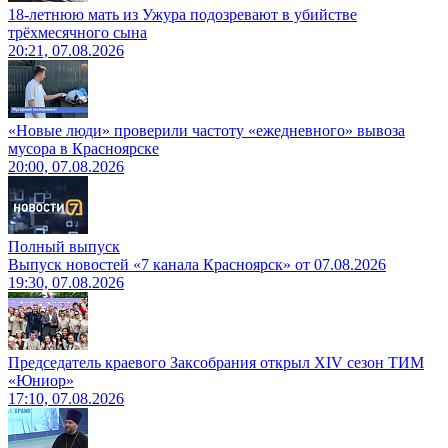
18-летнюю мать из Ужура подозревают в убийстве
трёхмесячного сына
20:21, 07.08.2026
«Новые люди» проверили частоту «ежедневного» вывоза
мусора в Красноярске
20:00, 07.08.2026
Полный выпуск
Выпуск новостей «7 канала Красноярск» от 07.08.2026
19:30, 07.08.2026
Председатель краевого Заксобрания открыл XIV сезон ТИМ
«Юниор»
17:10, 07.08.2026