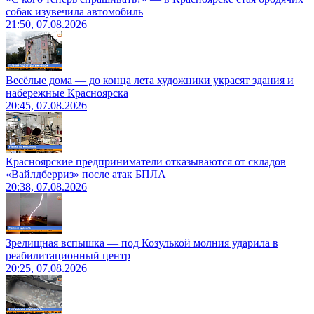
собак изувечила автомобиль
21:50, 07.08.2026
Весёлые дома — до конца лета художники украсят здания и
набережные Красноярска
20:45, 07.08.2026
Красноярские предприниматели отказываются от складов
«Вайлдберриз» после атак БПЛА
20:38, 07.08.2026
Зрелищная вспышка — под Козулькой молния ударила в
реабилитационный центр
20:25, 07.08.2026