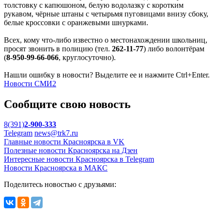
толстовку с капюшоном, белую водолазку с коротким
рукавом, чёрные штаны с четырьмя пуговицами внизу сбоку,
белые кроссовки с оранжевыми шнурками.
Всех, кому что-либо известно о местонахождении школьниц,
просят звонить в полицию (тел.
262-11-77
) либо волонтёрам
(
8-950-99-66-066
, круглосуточно).
Нашли ошибку в новости? Выделите ее и нажмите Ctrl+Enter.
Новости СМИ2
Сообщите свою новость
8(391)
2-900-333
Telegram
news@trk7.ru
Главные новости Красноярска в VK
Полезные новости Красноярска на Дзен
Интересные новости Красноярска в Telegram
Новости Красноярска в МАКС
Поделитесь новостью с друзьями: