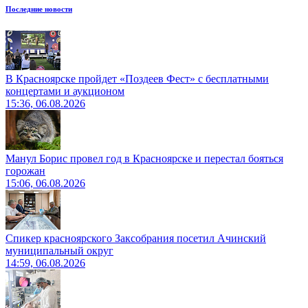
Последние новости
В Красноярске пройдет «Поздеев Фест» с бесплатными
концертами и аукционом
15:36, 06.08.2026
Манул Борис провел год в Красноярске и перестал бояться
горожан
15:06, 06.08.2026
Спикер красноярского Заксобрания посетил Ачинский
муниципальный округ
14:59, 06.08.2026