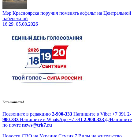
Мэр Красноярска поручил поменять асфальт на Центральной
набережной
16:29, 05.08.2026
Есть новость?
Позвоните в редакцию
2-900-333
Напишите в Viber
+7 391
2-
900-333
Напишите в WhatsApp
+7 391
2-900-333
@
Напишите
по почте
news@trk7.ru
Новости
СВО на Украине
Студия 7
Виды на жительство