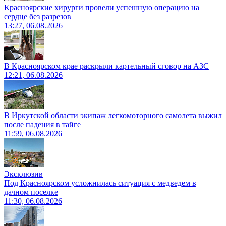
Красноярские хирурги провели успешную операцию на
сердце без разрезов
13:27, 06.08.2026
В Красноярском крае раскрыли картельный сговор на АЗС
12:21, 06.08.2026
В Иркутской области экипаж легкомоторного самолета выжил
после падения в тайге
11:59, 06.08.2026
Эксклюзив
Под Красноярском усложнилась ситуация с медведем в
дачном поселке
11:30, 06.08.2026