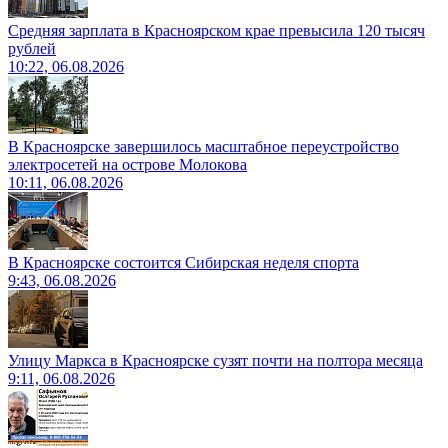
Средняя зарплата в Красноярском крае превысила 120 тысяч
рублей
10:22, 06.08.2026
В Красноярске завершилось масштабное переустройство
электросетей на острове Молокова
10:11, 06.08.2026
В Красноярске состоится Сибирская неделя спорта
9:43, 06.08.2026
Улицу Маркса в Красноярске сузят почти на полтора месяца
9:11, 06.08.2026