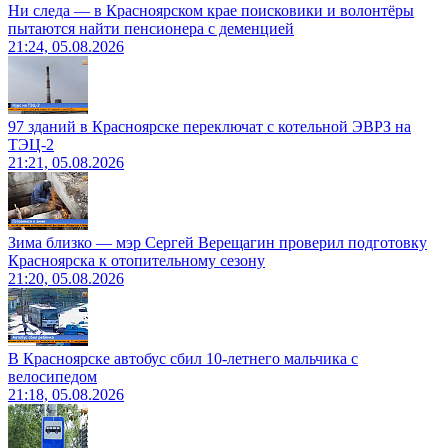
Ни следа — в Красноярском крае поисковики и волонтёры
пытаются найти пенсионера с деменцией
21:24, 05.08.2026
97 зданий в Красноярске переключат с котельной ЭВРЗ на
ТЭЦ-2
21:21, 05.08.2026
Зима близко — мэр Сергей Верещагин проверил подготовку
Красноярска к отопительному сезону
21:20, 05.08.2026
В Красноярске автобус сбил 10-летнего мальчика с
велосипедом
21:18, 05.08.2026