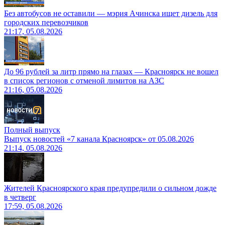
Без автобусов не оставили — мэрия Ачинска ищет дизель для
городских перевозчиков
21:17, 05.08.2026
До 96 рублей за литр прямо на глазах — Красноярск не вошел
в список регионов с отменой лимитов на АЗС
21:16, 05.08.2026
Полный выпуск
Выпуск новостей «7 канала Красноярск» от 05.08.2026
21:14, 05.08.2026
Жителей Красноярского края предупредили о сильном дожде
в четверг
17:59, 05.08.2026