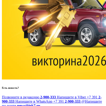
Есть новость?
Позвоните в редакцию
2-900-333
Напишите в Viber
+7 391
2-
900-333
Напишите в WhatsApp
+7 391
2-900-333
@
Напишите
по почте
news@trk7.ru