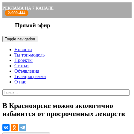
РЕКЛАМА НА 7 КАНАЛЕ
2-900-444
Прямой эфир
Toggle navigation
Новости
Ты топ-модель
Проекты
Статьи
Объявления
Телепрограмма
О нас
В Красноярске можно экологично
избавится от просроченных лекарств