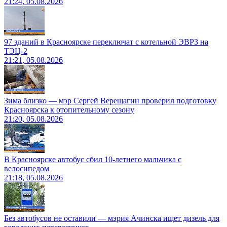
21:24, 05.08.2026
97 зданий в Красноярске переключат с котельной ЭВРЗ на
ТЭЦ-2
21:21, 05.08.2026
Зима близко — мэр Сергей Верещагин проверил подготовку
Красноярска к отопительному сезону
21:20, 05.08.2026
В Красноярске автобус сбил 10-летнего мальчика с
велосипедом
21:18, 05.08.2026
Без автобусов не оставили — мэрия Ачинска ищет дизель для