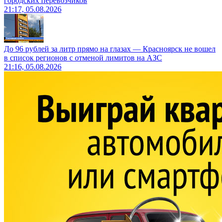
городских перевозчиков
21:17, 05.08.2026
До 96 рублей за литр прямо на глазах — Красноярск не вошел
в список регионов с отменой лимитов на АЗС
21:16, 05.08.2026