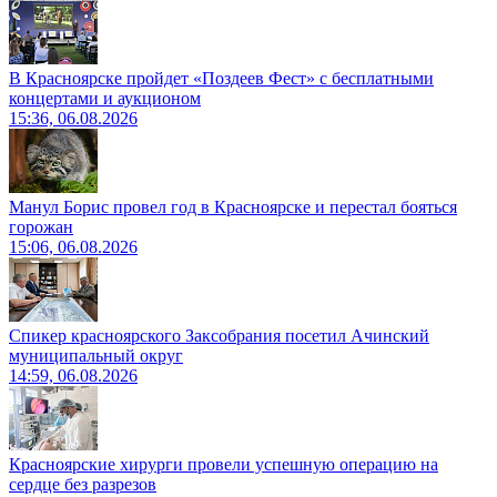
В Красноярске пройдет «Поздеев Фест» с бесплатными
концертами и аукционом
15:36, 06.08.2026
Манул Борис провел год в Красноярске и перестал бояться
горожан
15:06, 06.08.2026
Спикер красноярского Заксобрания посетил Ачинский
муниципальный округ
14:59, 06.08.2026
Красноярские хирурги провели успешную операцию на
сердце без разрезов