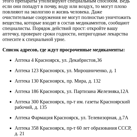
этого препараты утилизируют специальным способом. Ведь
если они попадут в почву, воду или воздух, то могут плохо
повлияют на экологию и жизнь человека. Даже
очистительные сооружения не могут полностью уничтожить
вещества, которые входят в состав медикаментов, сообщают
специалисты. Порядок действий прост: откройте вашу
аптечку, проверьте сроки годности, непригодные лекарства
отнесите к специальной урне.
Список адресов, где ждут просроченные медикаменты:
Аптека 4 Красноярск, ул. Декабристов,36
Аптека 123 Красноярск, ул. Мирошниченко, д. 1
Аптека 130 Красноярск, пр. Мира, д. 132
Аптека 186 Красноярск, ул. Партизана Железняка,12А
Аптека 300 Красноярск, пр-т им. газеты Красноярский
рабочий, д. 135
Аптека Фармация Красноярск, ул. Телевизорная, д.7А
Аптека 358 Красноярск, пр-т 60 лет образования СССР,
д. 21