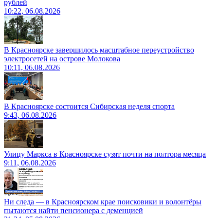
рублей
10:22, 06.08.2026
В Красноярске завершилось масштабное переустройство
электросетей на острове Молокова
10:11, 06.08.2026
В Красноярске состоится Сибирская неделя спорта
9:43, 06.08.2026
Улицу Маркса в Красноярске сузят почти на полтора месяца
9:11, 06.08.2026
Ни следа — в Красноярском крае поисковики и волонтёры
пытаются найти пенсионера с деменцией