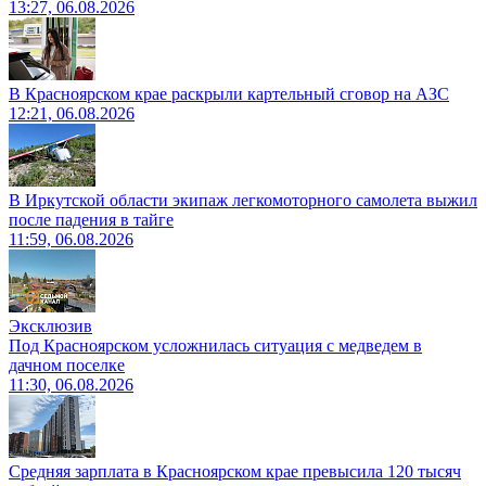
13:27, 06.08.2026
В Красноярском крае раскрыли картельный сговор на АЗС
12:21, 06.08.2026
В Иркутской области экипаж легкомоторного самолета выжил
после падения в тайге
11:59, 06.08.2026
Эксклюзив
Под Красноярском усложнилась ситуация с медведем в
дачном поселке
11:30, 06.08.2026
Средняя зарплата в Красноярском крае превысила 120 тысяч