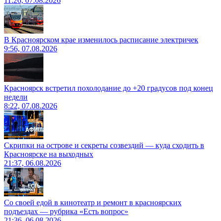
11:26, 07.08.2026
В Красноярском крае изменилось расписание электричек
9:56, 07.08.2026
Красноярск встретил похолодание до +20 градусов под конец
недели
8:22, 07.08.2026
Скрипки на острове и секреты созвездий — куда сходить в
Красноярске на выходных
21:37, 06.08.2026
Со своей едой в кинотеатр и ремонт в красноярских
подъездах — рубрика «Есть вопрос»
21:36, 06.08.2026