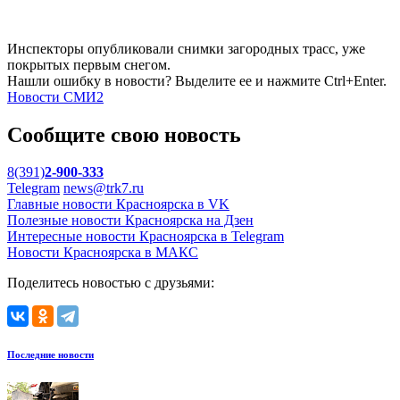
Инспекторы опубликовали снимки загородных трасс, уже
покрытых первым снегом.
Нашли ошибку в новости? Выделите ее и нажмите Ctrl+Enter.
Новости СМИ2
Сообщите свою новость
8(391)
2-900-333
Telegram
news@trk7.ru
Главные новости Красноярска в VK
Полезные новости Красноярска на Дзен
Интересные новости Красноярска в Telegram
Новости Красноярска в МАКС
Поделитесь новостью с друзьями:
Последние новости