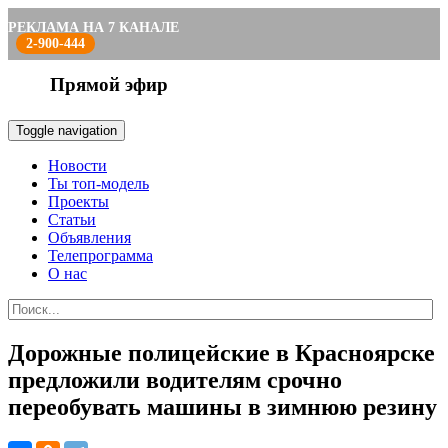
РЕКЛАМА НА 7 КАНАЛЕ
2-900-444
Прямой эфир
Toggle navigation
Новости
Ты топ-модель
Проекты
Статьи
Объявления
Телепрограмма
О нас
Дорожные полицейские в Красноярске
предложили водителям срочно
переобувать машины в зимнюю резину