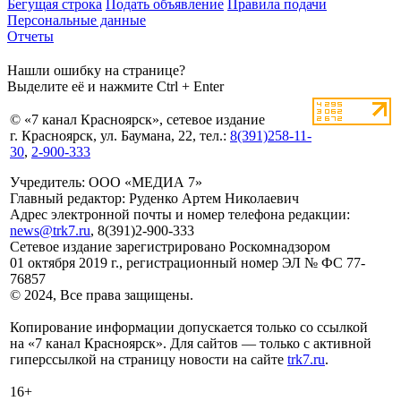
Бегущая строка
Подать объявление
Правила подачи
Персональные данные
Отчеты
Нашли ошибку на странице?
Выделите её и нажмите Ctrl + Enter
© «7 канал Красноярск», сетевое издание
г. Красноярск, ул. Баумана, 22, тел.:
8(391)258-11-
30
,
2-900-333
Учредитель: ООО «МЕДИА 7»
Главный редактор: Руденко Артем Николаевич
Адрес электронной почты и номер телефона редакции:
news@trk7.ru
, 8(391)2-900-333
Сетевое издание зарегистрировано Роскомнадзором
01 октября 2019 г., регистрационный номер ЭЛ № ФС 77-
76857
© 2024, Все права защищены.
Копирование информации допускается только со ссылкой
на «7 канал Красноярск». Для сайтов — только с активной
гиперссылкой на страницу новости на сайте
trk7.ru
.
16+