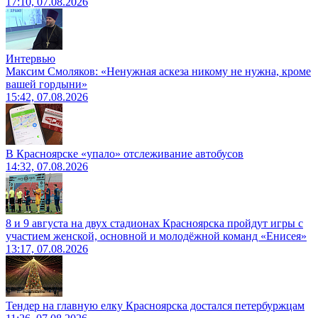
17:10, 07.08.2026
Интервью
Максим Смоляков: «Ненужная аскеза никому не нужна, кроме
вашей гордыни»
15:42, 07.08.2026
В Красноярске «упало» отслеживание автобусов
14:32, 07.08.2026
8 и 9 августа на двух стадионах Красноярска пройдут игры с
участием женской, основной и молодёжной команд «Енисея»
13:17, 07.08.2026
Тендер на главную елку Красноярска достался петербуржцам