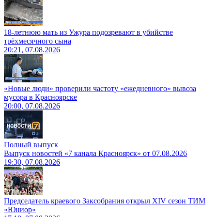
18-летнюю мать из Ужура подозревают в убийстве
трёхмесячного сына
20:21, 07.08.2026
«Новые люди» проверили частоту «ежедневного» вывоза
мусора в Красноярске
20:00, 07.08.2026
Полный выпуск
Выпуск новостей «7 канала Красноярск» от 07.08.2026
19:30, 07.08.2026
Председатель краевого Заксобрания открыл XIV сезон ТИМ
«Юниор»