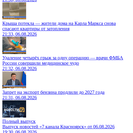
Крыша потекла — жители дома на Карла Маркса снова
спасают квартиры от затопления
21:33, 06.08.2026
Удаление четырёх грыж за одну операцию — врачи ФМБА
России совершили медицинское чудо
21:32, 06.08.2026
Запрет на экспорт бензина продлили до 2027 года
21:31, 06.08.2026
Полный выпуск
Выпуск новостей «7 канала Красноярск» от 06.08.2026
19:30, 06.08.2026