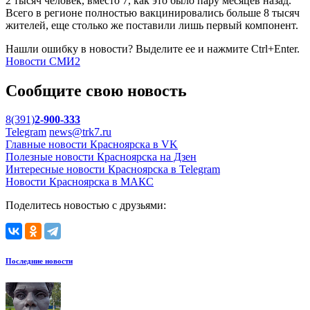
2 тысяч человек, вместо 7, как это было пару месяцев назад.
Всего в регионе полностью вакцинировались больше 8 тысяч
жителей, еще столько же поставили лишь первый компонент.
Нашли ошибку в новости? Выделите ее и нажмите Ctrl+Enter.
Новости СМИ2
Сообщите свою новость
8(391)
2-900-333
Telegram
news@trk7.ru
Главные новости Красноярска в VK
Полезные новости Красноярска на Дзен
Интересные новости Красноярска в Telegram
Новости Красноярска в МАКС
Поделитесь новостью с друзьями:
Последние новости