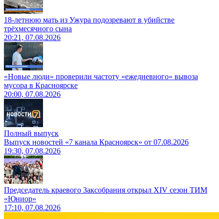
18-летнюю мать из Ужура подозревают в убийстве
трёхмесячного сына
20:21, 07.08.2026
«Новые люди» проверили частоту «ежедневного» вывоза
мусора в Красноярске
20:00, 07.08.2026
Полный выпуск
Выпуск новостей «7 канала Красноярск» от 07.08.2026
19:30, 07.08.2026
Председатель краевого Заксобрания открыл XIV сезон ТИМ
«Юниор»
17:10, 07.08.2026