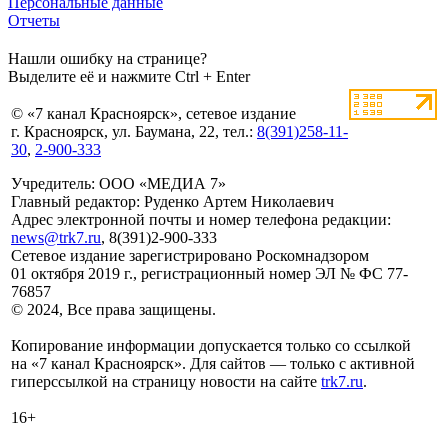
Персональные данные
Отчеты
Нашли ошибку на странице?
Выделите её и нажмите Ctrl + Enter
© «7 канал Красноярск», сетевое издание
г. Красноярск, ул. Баумана, 22, тел.:
8(391)258-11-
30
,
2-900-333
Учредитель: ООО «МЕДИА 7»
Главный редактор: Руденко Артем Николаевич
Адрес электронной почты и номер телефона редакции:
news@trk7.ru
, 8(391)2-900-333
Сетевое издание зарегистрировано Роскомнадзором
01 октября 2019 г., регистрационный номер ЭЛ № ФС 77-
76857
© 2024, Все права защищены.
Копирование информации допускается только со ссылкой
на «7 канал Красноярск». Для сайтов — только с активной
гиперссылкой на страницу новости на сайте
trk7.ru
.
16+