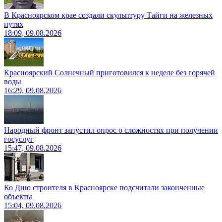
В Красноярском крае создали скульптуру Тайги на железных
путях
18:09, 09.08.2026
Красноярский Солнечный приготовился к неделе без горячей
воды
16:29, 09.08.2026
Народный фронт запустил опрос о сложностях при получении
госуслуг
15:47, 09.08.2026
Ко Дню строителя в Красноярске подсчитали законченные
объекты
15:04, 09.08.2026