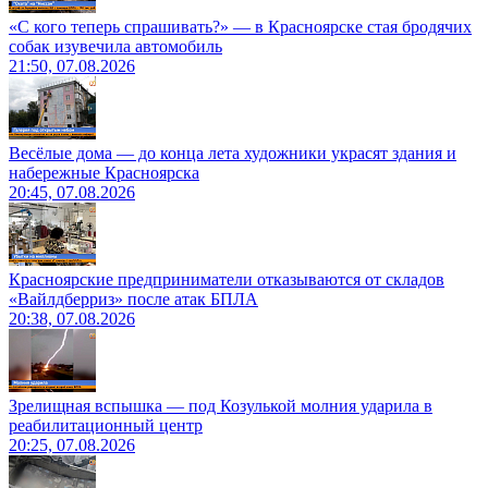
«С кого теперь спрашивать?» — в Красноярске стая бродячих
собак изувечила автомобиль
21:50, 07.08.2026
Весёлые дома — до конца лета художники украсят здания и
набережные Красноярска
20:45, 07.08.2026
Красноярские предприниматели отказываются от складов
«Вайлдберриз» после атак БПЛА
20:38, 07.08.2026
Зрелищная вспышка — под Козулькой молния ударила в
реабилитационный центр
20:25, 07.08.2026