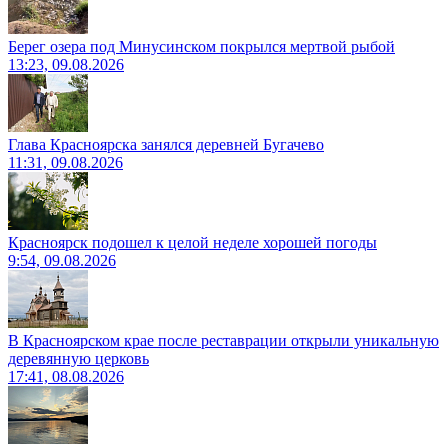
Берег озера под Минусинском покрылся мертвой рыбой
13:23, 09.08.2026
Глава Красноярска занялся деревней Бугачево
11:31, 09.08.2026
Красноярск подошел к целой неделе хорошей погоды
9:54, 09.08.2026
В Красноярском крае после реставрации открыли уникальную
деревянную церковь
17:41, 08.08.2026