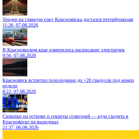
Тендер на главную елку Красноярска достался петербуржцам
11:26, 07.08.2026
В Красноярском крае изменилось расписание электричек
9:56, 07.08.2026
Красноярск встретил похолодание до +20 градусов под конец
недели
8:22, 07.08.2026
Скрипки на острове и секреты созвездий — куда сходить в
Красноярске на выходных
21:37, 06.08.2026