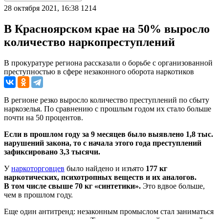
28 октября 2021, 16:38
1214
В Красноярском крае на 50% выросло
количество наркопреступлений
В прокуратуре региона рассказали о борьбе с организованной
преступностью в сфере незаконного оборота наркотиков
В регионе резко выросло количество преступлений по сбыту
наркозелья. По сравнению с прошлым годом их стало больше
почти на 50 процентов.
Если в прошлом году за 9 месяцев было выявлено 1,8 тыс.
нарушений закона, то с начала этого года преступлений
зафиксировано 3,3 тысячи.
У
наркоторговцев
было найдено и изъято
177 кг
наркотических, психотропных веществ и их аналогов.
В том числе свыше 70 кг «синтетики».
Это вдвое больше,
чем в прошлом году.
Еще один антитренд: незаконным промыслом стал заниматься