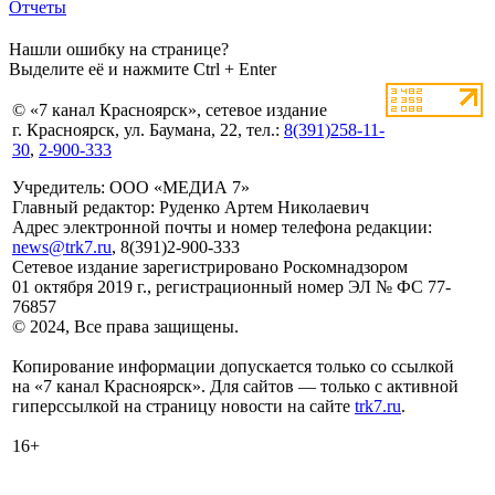
Отчеты
Нашли ошибку на странице?
Выделите её и нажмите Ctrl + Enter
© «7 канал Красноярск», сетевое издание
г. Красноярск, ул. Баумана, 22, тел.:
8(391)258-11-
30
,
2-900-333
Учредитель: ООО «МЕДИА 7»
Главный редактор: Руденко Артем Николаевич
Адрес электронной почты и номер телефона редакции:
news@trk7.ru
, 8(391)2-900-333
Сетевое издание зарегистрировано Роскомнадзором
01 октября 2019 г., регистрационный номер ЭЛ № ФС 77-
76857
© 2024, Все права защищены.
Копирование информации допускается только со ссылкой
на «7 канал Красноярск». Для сайтов — только с активной
гиперссылкой на страницу новости на сайте
trk7.ru
.
16+