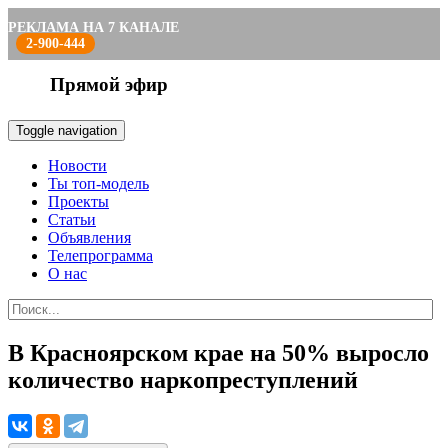
РЕКЛАМА НА 7 КАНАЛЕ
2-900-444
Прямой эфир
Toggle navigation
Новости
Ты топ-модель
Проекты
Статьи
Объявления
Телепрограмма
О нас
В Красноярском крае на 50% выросло
количество наркопреступлений