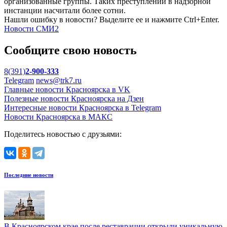
организованные группы. Таких преступлений в надзорной
инстанции насчитали более сотни.
Нашли ошибку в новости? Выделите ее и нажмите Ctrl+Enter.
Новости СМИ2
Сообщите свою новость
8(391)
2-900-333
Telegram
news@trk7.ru
Главные новости Красноярска в VK
Полезные новости Красноярска на Дзен
Интересные новости Красноярска в Telegram
Новости Красноярска в МАКС
Поделитесь новостью с друзьями:
Последние новости
В Красноярском крае после реставрации открыли уникальную