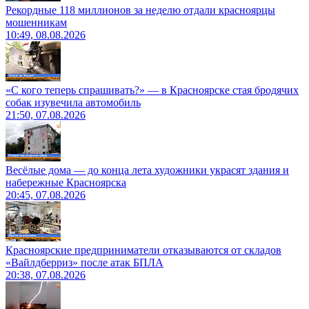
Рекордные 118 миллионов за неделю отдали красноярцы
мошенникам
10:49, 08.08.2026
«С кого теперь спрашивать?» — в Красноярске стая бродячих
собак изувечила автомобиль
21:50, 07.08.2026
Весёлые дома — до конца лета художники украсят здания и
набережные Красноярска
20:45, 07.08.2026
Красноярские предприниматели отказываются от складов
«Вайлдберриз» после атак БПЛА
20:38, 07.08.2026