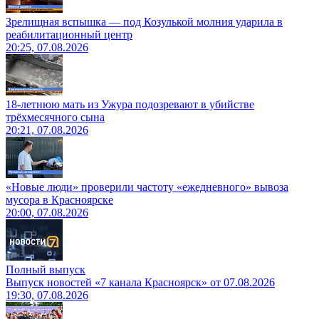
Зрелищная вспышка — под Козулькой молния ударила в
реабилитационный центр
20:25, 07.08.2026
18-летнюю мать из Ужура подозревают в убийстве
трёхмесячного сына
20:21, 07.08.2026
«Новые люди» проверили частоту «ежедневного» вывоза
мусора в Красноярске
20:00, 07.08.2026
Полный выпуск
Выпуск новостей «7 канала Красноярск» от 07.08.2026
19:30, 07.08.2026