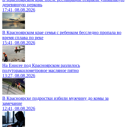
деревянную церковь
17:41, 08.08.2026
В Красноярском крае семья с ребенком бесследно пропала во
время сплава по реке
15:41, 08.08.2026
На Енисее под Красноярском разлилось
полуторакилометровое масляное пятно
13:27, 08.08.2026
В Красноярске подростки избили мужчину до комы за
замечание
12:41, 08.08.2026