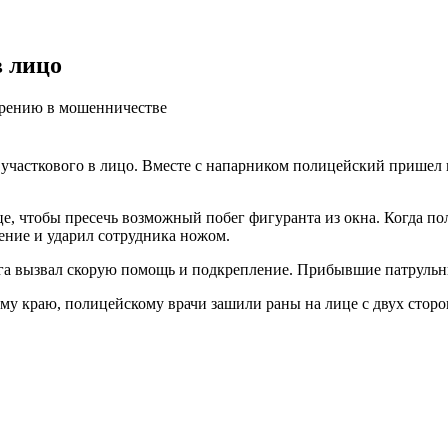
в лицо
зрению в мошенничестве
участкового в лицо. Вместе с напарником полицейский пришел 
ице, чтобы пресечь возможный побег фигуранта из окна. Когда 
ление и ударил сотрудника ножом.
ллега вызвал скорую помощь и подкрепление. Прибывшие патруль
у краю, полицейскому врачи зашили раны на лице с двух сторон