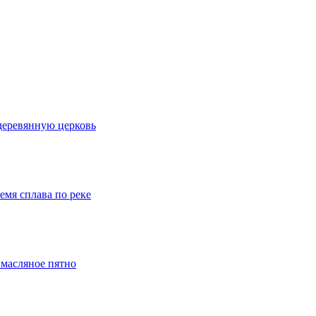
деревянную церковь
емя сплава по реке
 масляное пятно