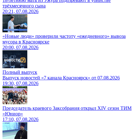
18-летнюю мать из Ужура подозревают в убийстве
трёхмесячного сына
20:21, 07.08.2026
«Новые люди» проверили частоту «ежедневного» вывоза
мусора в Красноярске
20:00, 07.08.2026
Полный выпуск
Выпуск новостей «7 канала Красноярск» от 07.08.2026
19:30, 07.08.2026
Председатель краевого Заксобрания открыл XIV сезон ТИМ
«Юниор»
17:10, 07.08.2026