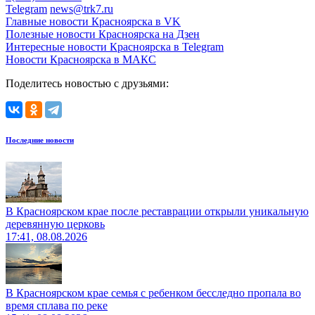
Telegram
news@trk7.ru
Главные новости Красноярска в VK
Полезные новости Красноярска на Дзен
Интересные новости Красноярска в Telegram
Новости Красноярска в МАКС
Поделитесь новостью с друзьями:
Последние новости
В Красноярском крае после реставрации открыли уникальную
деревянную церковь
17:41, 08.08.2026
В Красноярском крае семья с ребенком бесследно пропала во
время сплава по реке