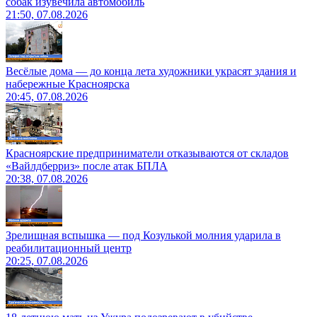
собак изувечила автомобиль
21:50, 07.08.2026
Весёлые дома — до конца лета художники украсят здания и
набережные Красноярска
20:45, 07.08.2026
Красноярские предприниматели отказываются от складов
«Вайлдберриз» после атак БПЛА
20:38, 07.08.2026
Зрелищная вспышка — под Козулькой молния ударила в
реабилитационный центр
20:25, 07.08.2026