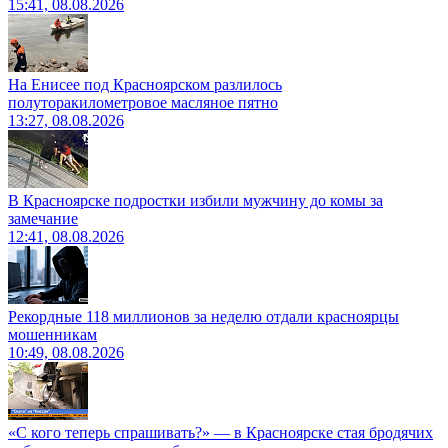
15:41, 08.08.2026
На Енисее под Красноярском разлилось
полуторакилометровое масляное пятно
13:27, 08.08.2026
В Красноярске подростки избили мужчину до комы за
замечание
12:41, 08.08.2026
Рекордные 118 миллионов за неделю отдали красноярцы
мошенникам
10:49, 08.08.2026
«С кого теперь спрашивать?» — в Красноярске стая бродячих