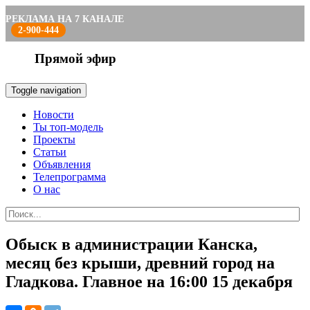
РЕКЛАМА НА 7 КАНАЛЕ
2-900-444
Прямой эфир
Toggle navigation
Новости
Ты топ-модель
Проекты
Статьи
Объявления
Телепрограмма
О нас
Обыск в администрации Канска,
месяц без крыши, древний город на
Гладкова. Главное на 16:00 15 декабря