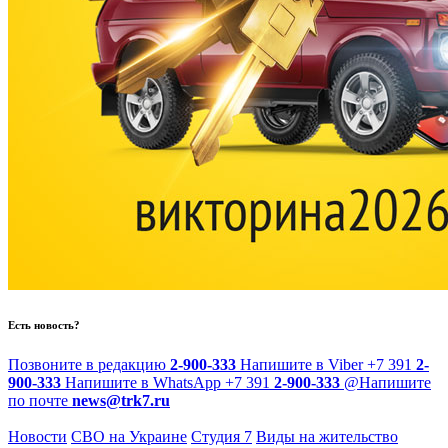
Есть новость?
Позвоните в редакцию
2-900-333
Напишите в Viber
+7 391
2-
900-333
Напишите в WhatsApp
+7 391
2-900-333
@
Напишите
по почте
news@trk7.ru
Новости
СВО на Украине
Студия 7
Виды на жительство