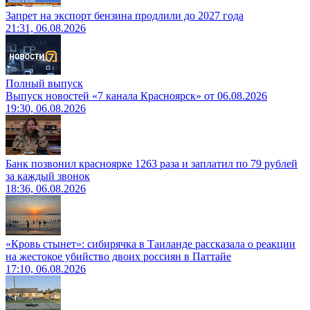
Запрет на экспорт бензина продлили до 2027 года
21:31, 06.08.2026
Полный выпуск
Выпуск новостей «7 канала Красноярск» от 06.08.2026
19:30, 06.08.2026
Банк позвонил красноярке 1263 раза и заплатил по 79 рублей
за каждый звонок
18:36, 06.08.2026
«Кровь стынет»: сибирячка в Таиланде рассказала о реакции
на жестокое убийство двоих россиян в Паттайе
17:10, 06.08.2026