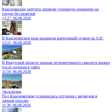
Красноярские хирурги провели успешную операцию на
сердце без разрезов
13:27, 06.08.2026
В Красноярском крае раскрыли картельный сговор на АЗС
12:21, 06.08.2026
В Иркутской области экипаж легкомоторного самолета выжил
после падения в тайге
11:59, 06.08.2026
Эксклюзив
Под Красноярском усложнилась ситуация с медведем в
дачном поселке
11:30, 06.08.2026