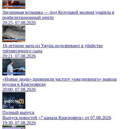
Зрелищная вспышка — под Козулькой молния ударила в
реабилитационный центр
20:25, 07.08.2026
18-летнюю мать из Ужура подозревают в убийстве
трёхмесячного сына
20:21, 07.08.2026
«Новые люди» проверили частоту «ежедневного» вывоза
мусора в Красноярске
20:00, 07.08.2026
Полный выпуск
Выпуск новостей «7 канала Красноярск» от 07.08.2026
19:30, 07.08.2026