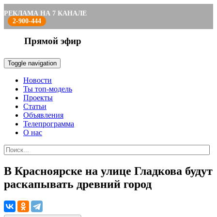
РЕКЛАМА НА 7 КАНАЛЕ
2-900-444
Прямой эфир
Toggle navigation
Новости
Ты топ-модель
Проекты
Статьи
Объявления
Телепрограмма
О нас
В Красноярске на улице Гладкова будут
раскапывать древний город