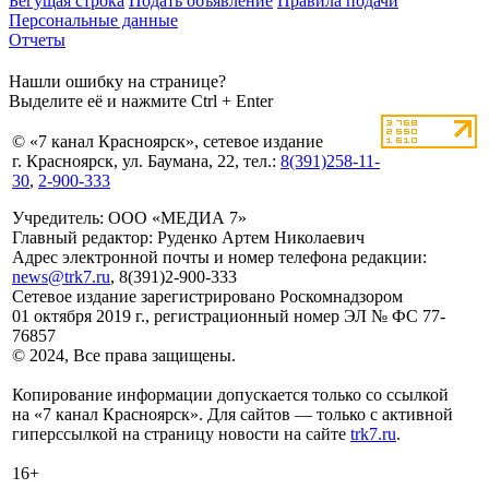
Бегущая строка
Подать объявление
Правила подачи
Персональные данные
Отчеты
Нашли ошибку на странице?
Выделите её и нажмите Ctrl + Enter
© «7 канал Красноярск», сетевое издание
г. Красноярск, ул. Баумана, 22, тел.:
8(391)258-11-
30
,
2-900-333
Учредитель: ООО «МЕДИА 7»
Главный редактор: Руденко Артем Николаевич
Адрес электронной почты и номер телефона редакции:
news@trk7.ru
, 8(391)2-900-333
Сетевое издание зарегистрировано Роскомнадзором
01 октября 2019 г., регистрационный номер ЭЛ № ФС 77-
76857
© 2024, Все права защищены.
Копирование информации допускается только со ссылкой
на «7 канал Красноярск». Для сайтов — только с активной
гиперссылкой на страницу новости на сайте
trk7.ru
.
16+