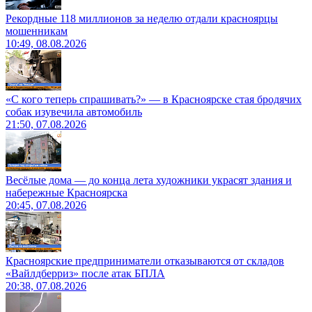
Рекордные 118 миллионов за неделю отдали красноярцы
мошенникам
10:49, 08.08.2026
«С кого теперь спрашивать?» — в Красноярске стая бродячих
собак изувечила автомобиль
21:50, 07.08.2026
Весёлые дома — до конца лета художники украсят здания и
набережные Красноярска
20:45, 07.08.2026
Красноярские предприниматели отказываются от складов
«Вайлдберриз» после атак БПЛА
20:38, 07.08.2026