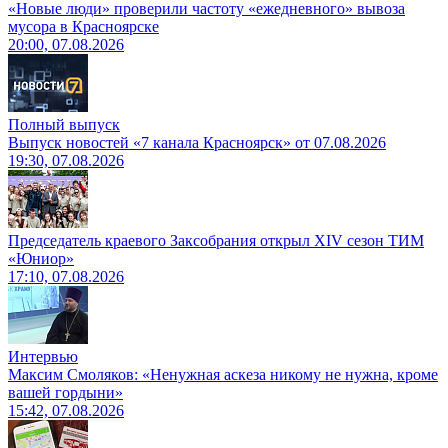
«Новые люди» проверили частоту «ежедневного» вывоза
мусора в Красноярске
20:00, 07.08.2026
Полный выпуск
Выпуск новостей «7 канала Красноярск» от 07.08.2026
19:30, 07.08.2026
Председатель краевого Заксобрания открыл XIV сезон ТИМ
«Юниор»
17:10, 07.08.2026
Интервью
Максим Смоляков: «Ненужная аскеза никому не нужна, кроме
вашей гордыни»
15:42, 07.08.2026