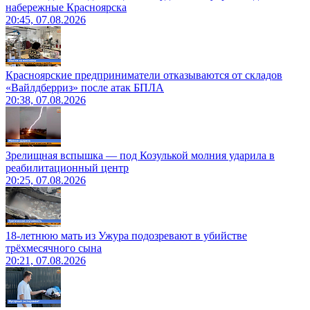
набережные Красноярска
20:45, 07.08.2026
Красноярские предприниматели отказываются от складов
«Вайлдберриз» после атак БПЛА
20:38, 07.08.2026
Зрелищная вспышка — под Козулькой молния ударила в
реабилитационный центр
20:25, 07.08.2026
18-летнюю мать из Ужура подозревают в убийстве
трёхмесячного сына
20:21, 07.08.2026