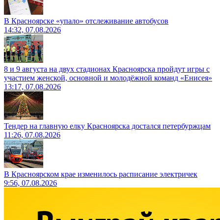
В Красноярске «упало» отслеживание автобусов
14:32, 07.08.2026
8 и 9 августа на двух стадионах Красноярска пройдут игры с
участием женской, основной и молодёжной команд «Енисея»
13:17, 07.08.2026
Тендер на главную елку Красноярска достался петербуржцам
11:26, 07.08.2026
В Красноярском крае изменилось расписание электричек
9:56, 07.08.2026