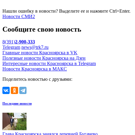
Нашли ошибку в новости? Выделите ее и нажмите Ctrl+Enter.
Новости СМИ2
Сообщите свою новость
8(391)
2-900-333
Telegram
news@trk7.ru
Главные новости Красноярска в VK
Полезные новости Красноярска на Дзен
Интересные новости Красноярска в Telegram
Новости Красноярска в МАКС
Поделитесь новостью с друзьями:
Последние новости
Глава Красноярска занялся деревней Бугачево