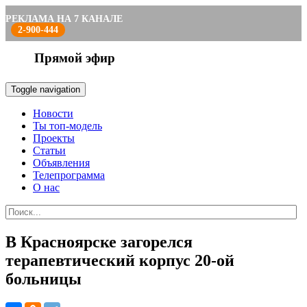
РЕКЛАМА НА 7 КАНАЛЕ
2-900-444
Прямой эфир
Toggle navigation
Новости
Ты топ-модель
Проекты
Статьи
Объявления
Телепрограмма
О нас
В Красноярске загорелся
терапевтический корпус 20-ой
больницы