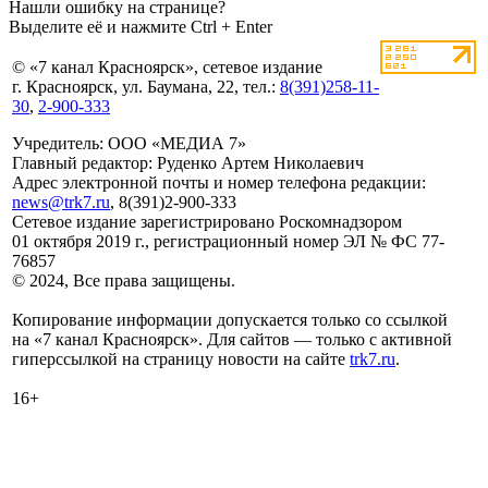
Нашли ошибку на странице?
Выделите её и нажмите Ctrl + Enter
© «7 канал Красноярск», сетевое издание
г. Красноярск, ул. Баумана, 22, тел.:
8(391)258-11-
30
,
2-900-333
Учредитель: ООО «МЕДИА 7»
Главный редактор: Руденко Артем Николаевич
Адрес электронной почты и номер телефона редакции:
news@trk7.ru
, 8(391)2-900-333
Сетевое издание зарегистрировано Роскомнадзором
01 октября 2019 г., регистрационный номер ЭЛ № ФС 77-
76857
© 2024, Все права защищены.
Копирование информации допускается только со ссылкой
на «7 канал Красноярск». Для сайтов — только с активной
гиперссылкой на страницу новости на сайте
trk7.ru
.
16+