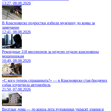
13:27, 08.08.2026
В Красноярске подростки избили мужчину до комы за
замечание
12:41, 08.08.2026
Рекордные 118 миллионов за неделю отдали красноярцы
мошенникам
10:49, 08.08.2026
«С кого теперь спрашивать?» — в Красноярске стая бродячих
собак изувечила автомобиль
21:50, 07.08.2026
Весёлые дома — до конца лета художники украсят здания и