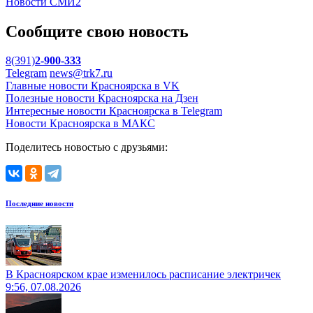
Новости СМИ2
Сообщите свою новость
8(391)
2-900-333
Telegram
news@trk7.ru
Главные новости Красноярска в VK
Полезные новости Красноярска на Дзен
Интересные новости Красноярска в Telegram
Новости Красноярска в МАКС
Поделитесь новостью с друзьями:
Последние новости
В Красноярском крае изменилось расписание электричек
9:56, 07.08.2026