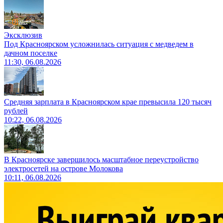
Эксклюзив
Под Красноярском усложнилась ситуация с медведем в
дачном поселке
11:30, 06.08.2026
Средняя зарплата в Красноярском крае превысила 120 тысяч
рублей
10:22, 06.08.2026
В Красноярске завершилось масштабное переустройство
электросетей на острове Молокова
10:11, 06.08.2026