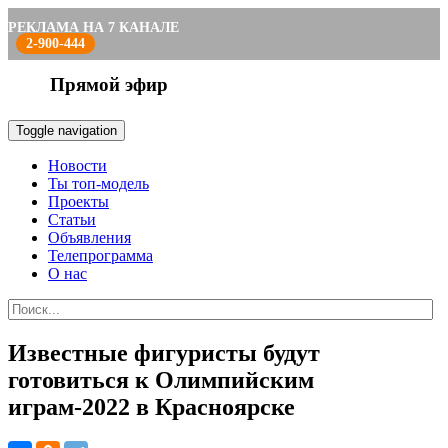
РЕКЛАМА НА 7 КАНАЛЕ
2-900-444
Прямой эфир
Toggle navigation
Новости
Ты топ-модель
Проекты
Статьи
Объявления
Телепрограмма
О нас
Известные фигуристы будут
готовиться к Олимпийским
играм-2022 в Красноярске