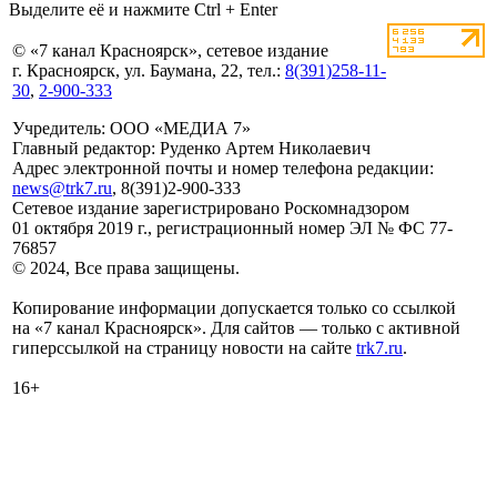
Выделите её и нажмите Ctrl + Enter
© «7 канал Красноярск», сетевое издание
г. Красноярск, ул. Баумана, 22, тел.:
8(391)258-11-
30
,
2-900-333
Учредитель: ООО «МЕДИА 7»
Главный редактор: Руденко Артем Николаевич
Адрес электронной почты и номер телефона редакции:
news@trk7.ru
, 8(391)2-900-333
Сетевое издание зарегистрировано Роскомнадзором
01 октября 2019 г., регистрационный номер ЭЛ № ФС 77-
76857
© 2024, Все права защищены.
Копирование информации допускается только со ссылкой
на «7 канал Красноярск». Для сайтов — только с активной
гиперссылкой на страницу новости на сайте
trk7.ru
.
16+