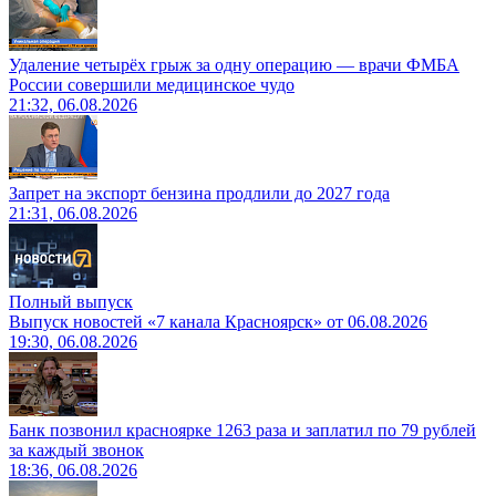
Удаление четырёх грыж за одну операцию — врачи ФМБА
России совершили медицинское чудо
21:32, 06.08.2026
Запрет на экспорт бензина продлили до 2027 года
21:31, 06.08.2026
Полный выпуск
Выпуск новостей «7 канала Красноярск» от 06.08.2026
19:30, 06.08.2026
Банк позвонил красноярке 1263 раза и заплатил по 79 рублей
за каждый звонок
18:36, 06.08.2026